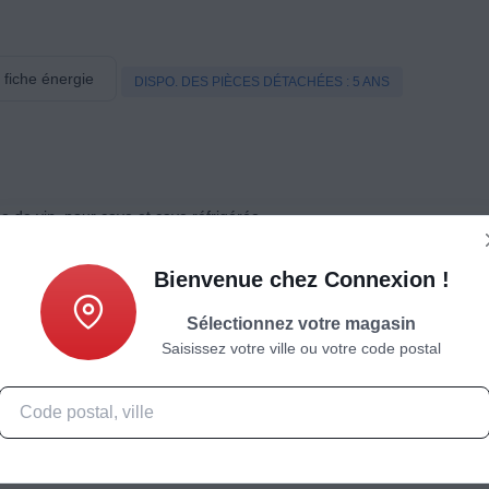
a fiche énergie
DISPO. DES PIÈCES DÉTACHÉES : 5 ANS
e de vin, pour cave et cave réfrigérée
Bienvenue chez Connexion !
Sélectionnez votre magasin
Saisissez votre ville ou votre code postal