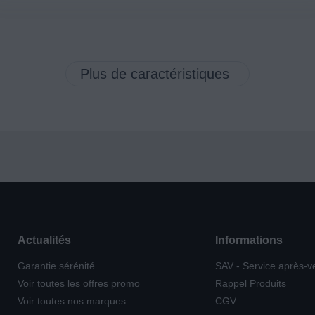
Actualités
Informations
Garantie sérénité
SAV - Service après-v
Voir toutes les offres promo
Rappel Produits
Voir toutes nos marques
CGV