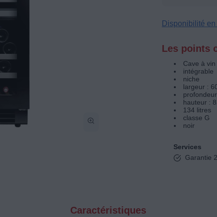
Disponibilité e
Les points c
Cave à vin
intégrable
niche
largeur : 
profondeur
hauteur : 
134 litres
classe G
noir
Services
Garantie 2
Caractéristiques