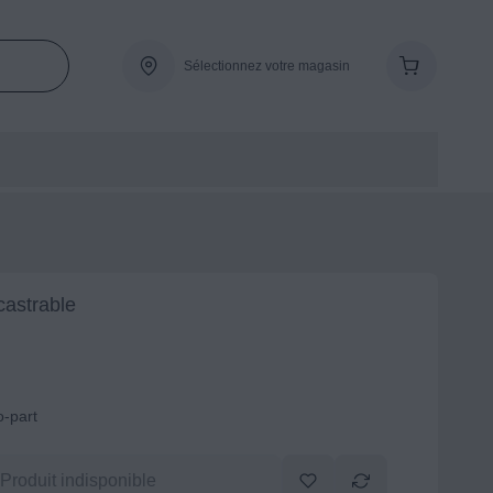
Sélectionnez votre magasin
castrable
o-part
Produit indisponible