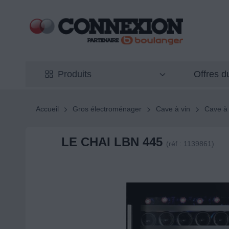
Offres 
Produits
Accueil
Gros électroménager
Cave à vin
Cave à 
LE CHAI LBN 445
(réf : 1139861)