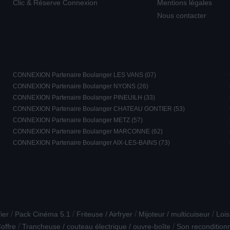
Clic & Réserve Connexion
Mentions légales
Nous contacter
CONNEXION Partenaire Boulanger LES VANS (07)
CONNEXION Partenaire Boulanger NYONS (26)
CONNEXION Partenaire Boulanger PINEUILH (33)
CONNEXION Partenaire Boulanger CHATEAU GONTIER (53)
CONNEXION Partenaire Boulanger METZ (57)
CONNEXION Partenaire Boulanger MARCONNE (62)
CONNEXION Partenaire Boulanger AIX-LES-BAINS (73)
/
/
/
/
ier
Pack Cinéma 5.1
Friteuse / Airfryer
Mijoteur / multicuiseur
Lois
/
/
offre
Trancheuse / couteau électrique / ouvre-boîte
Son recondition