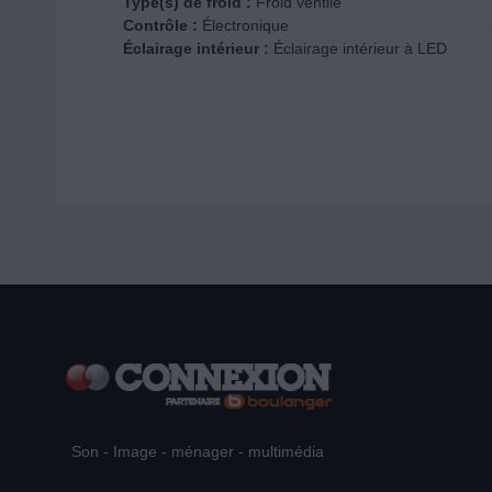
Type(s) de froid :
Froid ventilé
Contrôle :
Électronique
Éclairage intérieur :
Éclairage intérieur à LED
Son - Image - ménager - multimédia