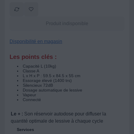
Produit indisponible
Disponibilité en magasin
Les points clés :
Capacité L (10kg)
Classe A
L x H x P : 59.5 x 84.5 x 55 cm
Essorage élevé (1400 trs)
Silencieux 72dB
Dosage automatique de lessive
Vapeur
Connecté
Le + :
Son réservoir autodose pour diffuser la
quantité optimale de lessive à chaque cycle
Services