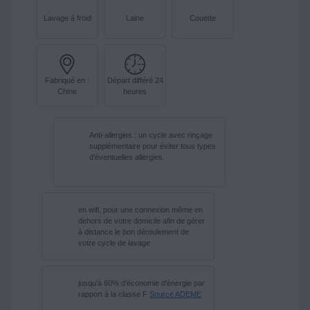
Lavage à froid
Laine
Couette
Fabriqué en :
Départ différé 24
Chine
heures
Anti-allergies : un cycle avec rinçage
supplémentaire pour éviter tous types
d'éventuelles allergies.
en wifi, pour une connexion même en
dehors de votre domicile afin de gérer
à distance le bon déroulement de
votre cycle de lavage
jusqu'à 60% d'économie d'énergie par
rapport à la classe F
Source ADEME