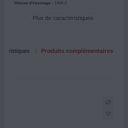
Vitesse d'essorage :
1400.0
ctéristiques
Produits complémentaires