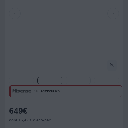
50€ remboursés
649
€
dont 15,42 € d'éco-part