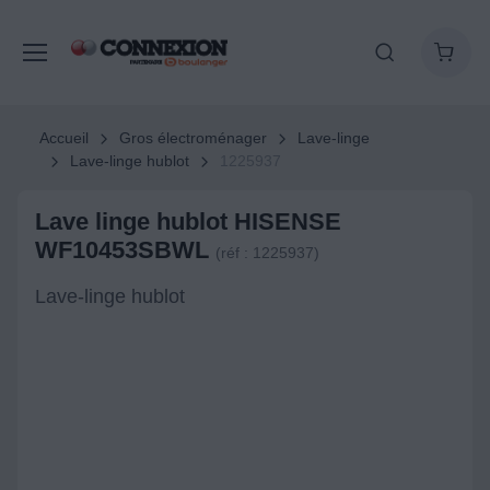
Accueil
Gros électroménager
Lave-linge
Lave-linge hublot
1225937
Lave linge hublot HISENSE
WF10453SBWL
(réf : 1225937)
Lave-linge hublot