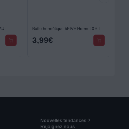
AU
Boîte hermétique 5FIVE Hermet 0.6 l verre et bois
3,99
€
Nouvelles tendances ?
Rejoignez-nous