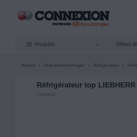
Offres 
Produits
Accueil
Gros électroménager
Réfrigérateur
Réfr
Réfrigérateur top LIEBHER
1206450)