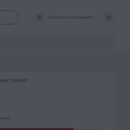
Sélectionnez votre magasin
avec freezer
o-part