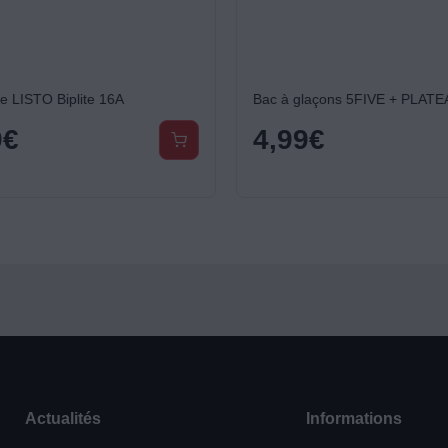
se LISTO Biplite 16A
Bac à glaçons 5FIVE + PLATE
9
€
4,99
€
Actualités
Informations