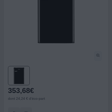
353,68
€
dont 24,24 € d'éco-part