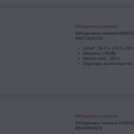
Réfrigérateur combiné
Réfrigérateur combiné HISEN
RB372N4CCD
LxHxP : 59.5 x 178.5 x 59
Silencieux (36dB)
Volume total : 292 L
Dégivrage automatique du 
Réfrigérateur combiné
Réfrigérateur combiné HISEN
RB440N4AFD