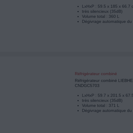
LxHxP : 59.5 x 185 x 66.7
très silencieux (35dB)
Volume total : 360 L
Dégivrage automatique du 
Réfrigérateur combiné
Réfrigérateur combiné LIEBH
CNDGC5703
LxHxP : 59.7 x 201.5 x 67.
très silencieux (35dB)
Volume total : 371 L
Dégivrage automatique du 