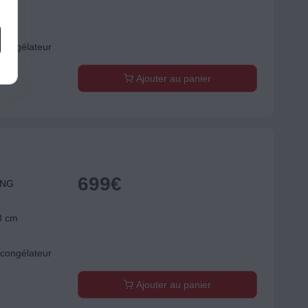
8 cm
congélateur
Ajouter au panier
699
€
UNG
8 cm
congélateur
Ajouter au panier