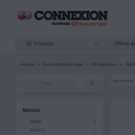
Offres 
Produits
Accueil
Gros électroménager
Réfrigérateur
Réfr
pertinence
Filtrer
Marque
BEKO
4
BOSCH
1