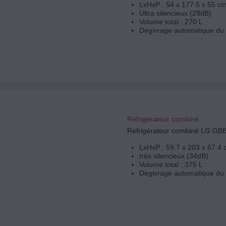
LxHxP : 54 x 177.5 x 55 c
Ultra silencieux (29dB)
Volume total : 270 L
Dégivrage automatique du 
Réfrigérateur combiné
Réfrigérateur combiné LG G
LxHxP : 59.7 x 203 x 67.4
très silencieux (34dB)
Volume total : 375 L
Dégivrage automatique du 