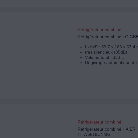
Réfrigérateur combiné
Réfrigérateur combiné LG G
LxHxP : 59.7 x 186 x 67.4
très silencieux (35dB)
Volume total : 333 L
Dégivrage automatique du 
Réfrigérateur combiné
Réfrigérateur combiné HAIER
HTW5618CNMG