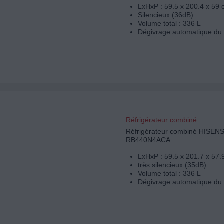
LxHxP : 59.5 x 200.4 x 59
Silencieux (36dB)
Volume total : 336 L
Dégivrage automatique du 
Réfrigérateur combiné
Réfrigérateur combiné HISEN
RB440N4ACA
LxHxP : 59.5 x 201.7 x 57.
très silencieux (35dB)
Volume total : 336 L
Dégivrage automatique du 