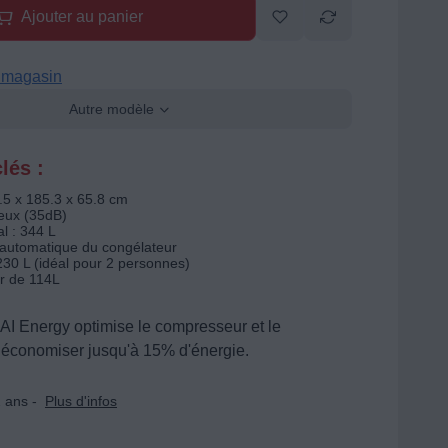
Ajouter au panier
n magasin
Autre modèle
lés :
.5 x 185.3 x 65.8 cm
ieux (35dB)
l : 344 L
automatique du congélateur
230 L (idéal pour 2 personnes)
r de 114L
AI Energy optimise le compresseur et le
 économiser jusqu'à 15% d'énergie.
 ans -
Plus d'infos