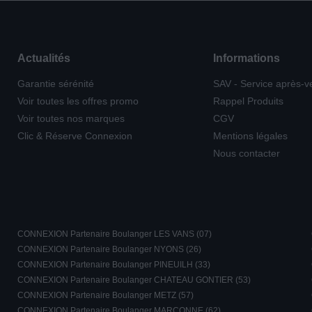
Actualités
Informations
Garantie sérénité
SAV - Service après-v
Voir toutes les offres promo
Rappel Produits
Voir toutes nos marques
CGV
Clic & Réserve Connexion
Mentions légales
Nous contacter
CONNEXION Partenaire Boulanger LES VANS (07)
CONNEXION Partenaire Boulanger NYONS (26)
CONNEXION Partenaire Boulanger PINEUILH (33)
CONNEXION Partenaire Boulanger CHATEAU GONTIER (53)
CONNEXION Partenaire Boulanger METZ (57)
CONNEXION Partenaire Boulanger MARCONNE (62)