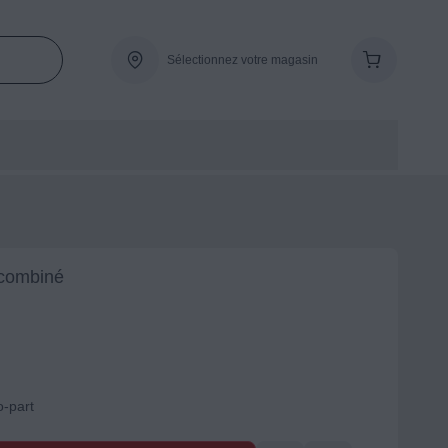
Sélectionnez votre magasin
 combiné
o-part