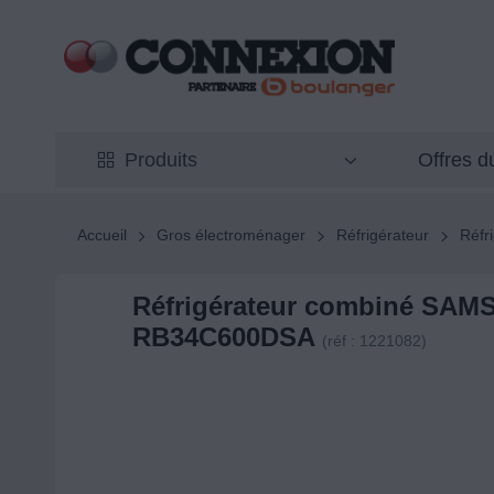
Offres 
Produits
Accueil
Gros électroménager
Réfrigérateur
Réfr
Réfrigérateur combiné SA
RB34C600DSA
(réf : 1221082)