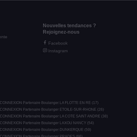
Nouvelles tendances ?
Rejoignez-nous
ente
Facebook
Instagram
CONNEXION Partenaire Boulanger LA FLOTTE EN RE (17)
CONNEXION Partenaire Boulanger ETOILE-SUR-RHONE (26)
CONNEXION Partenaire Boulanger LA COTE SAINT ANDRE (38)
CONNEXION Partenaire Boulanger LAXOU NANCY (54)
CONNEXION Partenaire Boulanger DUNKERQUE (59)
CONNEXION Partenaire Boulanger PRADES (66)