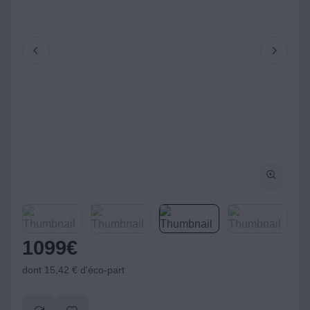
1099
€
dont 15,42 € d'éco-part