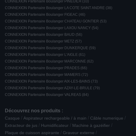
CONNEXION Partenaire Boulanger PINEUILH (33)
CONNEXION Partenaire Boulanger LA COTE SAINT ANDRE (38)
CONNEXION Partenaire Boulanger FIGEAC (46)
CONNEXION Partenaire Boulanger CHATEAU GONTIER (53)
CONNEXION Partenaire Boulanger LAXOU NANCY (54)
CONNEXION Partenaire Boulanger BAUD (56)
CONNEXION Partenaire Boulanger METZ (57)
CONNEXION Partenaire Boulanger DUNKERQUE (59)
CONNEXION Partenaire Boulanger L'AIGLE (61)
CONNEXION Partenaire Boulanger MARCONNE (62)
CONNEXION Partenaire Boulanger PRADES (66)
CONNEXION Partenaire Boulanger MAMERS (72)
CONNEXION Partenaire Boulanger AIX-LES-BAINS (73)
CONNEXION Partenaire Boulanger AZAY-LE-BRULE (79)
CONNEXION Partenaire Boulanger VALREAS (84)
Découvrez nos produits :
/
/
/
Casque
Aspirateur rechargeable / à main
Câble numerique
/
/
/
Extracteur de jus
Humidificateur
Machine à gazéifier
/
/
Plaque de cuisson aspirante
Graveur externe