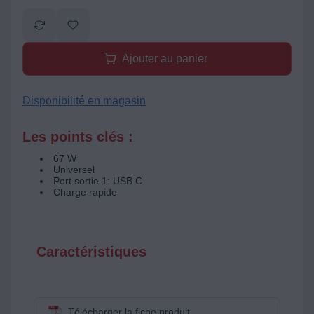
Ajouter au panier
Disponibilité en magasin
Les points clés :
67 W
Universel
Port sortie 1: USB C
Charge rapide
Caractéristiques
Télécharger la fiche produit