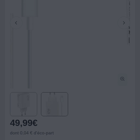
49,99
€
dont 0,04 € d'éco-part