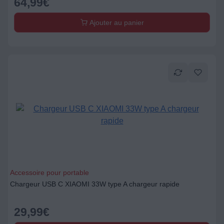
64,99
€
Ajouter au panier
Accessoire pour portable
Chargeur USB C XIAOMI 33W type A chargeur rapide
29,99
€