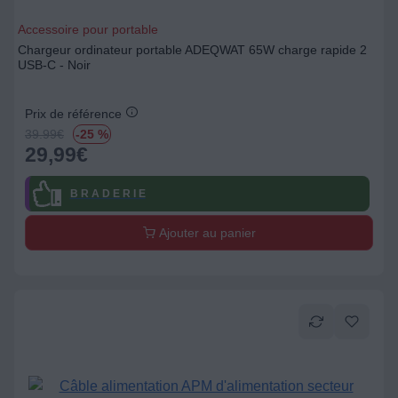
Accessoire pour portable
Chargeur ordinateur portable ADEQWAT 65W charge rapide 2
USB-C - Noir
Prix de référence
39.99
€
-25 %
29,99
€
B R A D E R I E
Ajouter au panier