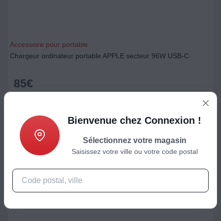
Accessoire pour portable
Chargeur ordinateur portable APPLE secteur 96W USB-C
85
€
Ajouter au panier
Bienvenue chez Connexion !
Sélectionnez votre magasin
Saisissez votre ville ou votre code postal