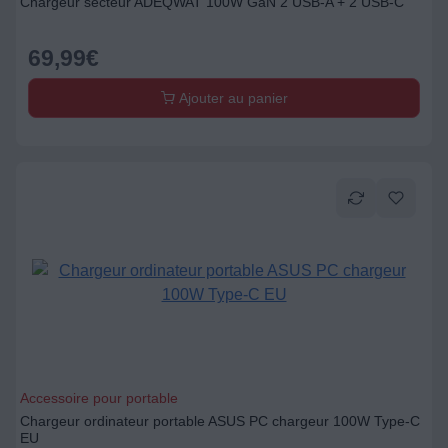
Chargeur secteur ADEQWAT 100W GaN 2 USB-A + 2 USB-C
69,99
€
Ajouter au panier
Accessoire pour portable
Chargeur ordinateur portable ASUS PC chargeur 100W Type-C
EU