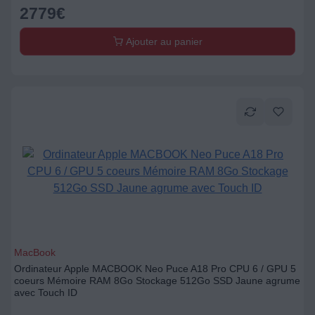
2779
€
Ajouter au panier
MacBook
Ordinateur Apple MACBOOK Neo Puce A18 Pro CPU 6 / GPU 5
coeurs Mémoire RAM 8Go Stockage 512Go SSD Jaune agrume
avec Touch ID