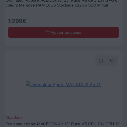
Ordinateur Apple MACBOOK Air 13" Puce M5 CPU 10 / GPU 8
coeurs Mémoire RAM 16Go Stockage 512Go SSD Minuit
1299
€
Ajouter au panier
MacBook
Ordinateur Apple MACBOOK Air 15" Puce M5 CPU 10 / GPU 10