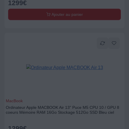
1299
€
Ajouter au panier
MacBook
Ordinateur Apple MACBOOK Air 13" Puce M5 CPU 10 / GPU 8
coeurs Mémoire RAM 16Go Stockage 512Go SSD Bleu ciel
1299
€