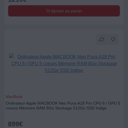
Ajouter au panier
MacBook
Ordinateur Apple MACBOOK Neo Puce A18 Pro CPU 6 / GPU 5
coeurs Mémoire RAM 8Go Stockage 512Go SSD Indigo
899
€