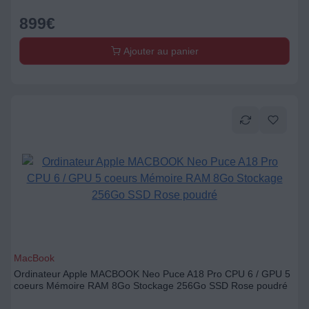
899
€
Ajouter au panier
MacBook
Ordinateur Apple MACBOOK Neo Puce A18 Pro CPU 6 / GPU 5
coeurs Mémoire RAM 8Go Stockage 256Go SSD Rose poudré