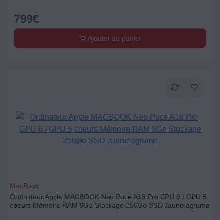
799
€
Ajouter au panier
MacBook
Ordinateur Apple MACBOOK Neo Puce A18 Pro CPU 6 / GPU 5
coeurs Mémoire RAM 8Go Stockage 256Go SSD Jaune agrume