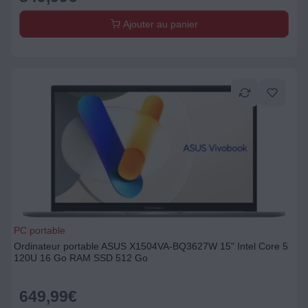
Ajouter au panier
PC portable
Ordinateur portable ASUS X1504VA-BQ3627W 15" Intel Core 5
120U 16 Go RAM SSD 512 Go
649,99
€