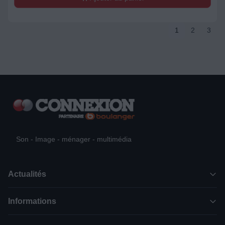
1
2
3
Son - Image - ménager - multimédia
Actualités
Informations