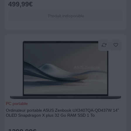
499,99
€
Produit indisponible
PC portable
Ordinateur portable ASUS Zenbook UX3407QA-QD437W 14"
OLED Snapdragon X plus 32 Go RAM SSD 1 To