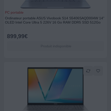
PC portable
Ordinateur portable ASUS Vivobook S14 S5406SAQD004W 14"
OLED Intel Core Ultra 5 226V 16 Go RAM DDR5 SSD 512Go
899,99
€
Produit indisponible