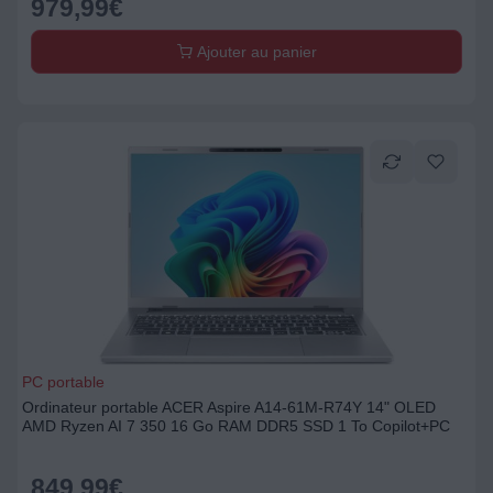
979,99
€
Ajouter au panier
PC portable
Ordinateur portable ACER Aspire A14-61M-R74Y 14" OLED
AMD Ryzen AI 7 350 16 Go RAM DDR5 SSD 1 To Copilot+PC
849,99
€