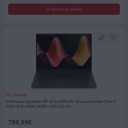
Ajouter au panier
PC portable
Ordinateur portable HP 16-bu0091nfx 16 pouces Intel Core 5
120U 8 Go RAM DDR5 SSD 512 Go
799,99
€