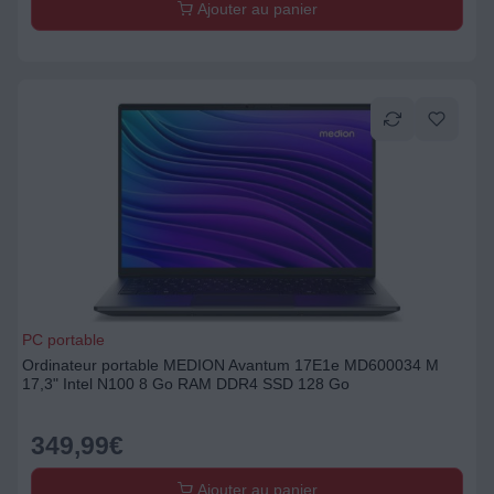
Ajouter au panier
PC portable
Ordinateur portable MEDION Avantum 17E1e MD600034 M
17,3" Intel N100 8 Go RAM DDR4 SSD 128 Go
349,99
€
Ajouter au panier