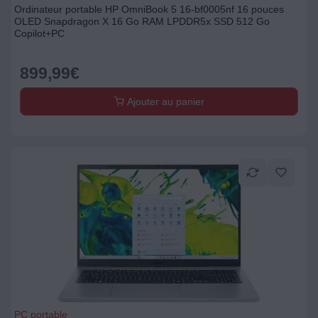
Ordinateur portable HP OmniBook 5 16-bf0005nf 16 pouces
OLED Snapdragon X 16 Go RAM LPDDR5x SSD 512 Go
Copilot+PC
899,99
€
Ajouter au panier
PC portable