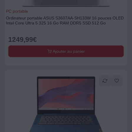
PC portable
Ordinateur portable ASUS S3607AA-SH133W 16 pouces OLED
Intel Core Ultra 5 325 16 Go RAM DDR5 SSD 512 Go
1249,99
€
Ajouter au panier