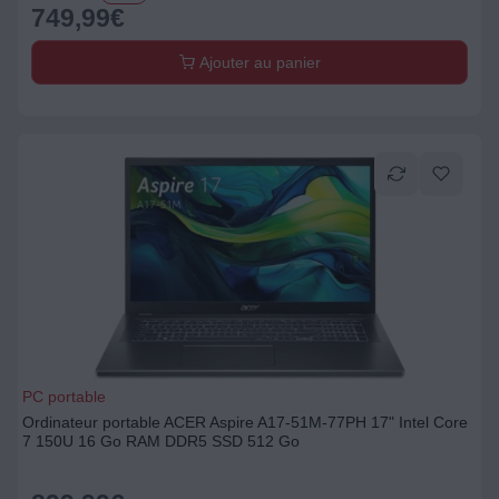
749,99
€
Ajouter au panier
PC portable
Ordinateur portable ACER Aspire A17-51M-77PH 17" Intel Core
7 150U 16 Go RAM DDR5 SSD 512 Go