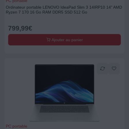
PC portable
Ordinateur portable LENOVO IdeaPad Slim 3 14IRP10 14" AMD
Ryzen 7 170 16 Go RAM DDR5 SSD 512 Go
799,99
€
Ajouter au panier
PC portable