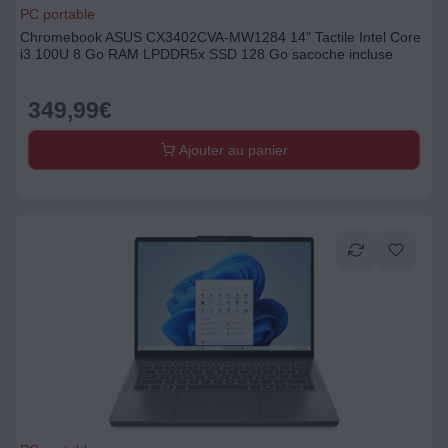
PC portable
Chromebook ASUS CX3402CVA-MW1284 14" Tactile Intel Core
i3 100U 8 Go RAM LPDDR5x SSD 128 Go sacoche incluse
349,99
€
Ajouter au panier