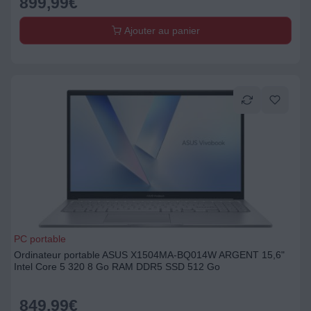
899,99
€
Ajouter au panier
PC portable
Ordinateur portable ASUS X1504MA-BQ014W ARGENT 15,6"
Intel Core 5 320 8 Go RAM DDR5 SSD 512 Go
849,99
€