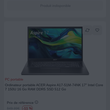
Produit indisponible
PC portable
Ordinateur portable ACER Aspire A17-51M-74NK 17" Intel Core
7 150U 16 Go RAM DDR5 SSD 512 Go
Prix de référence
849.99
€
-11 %