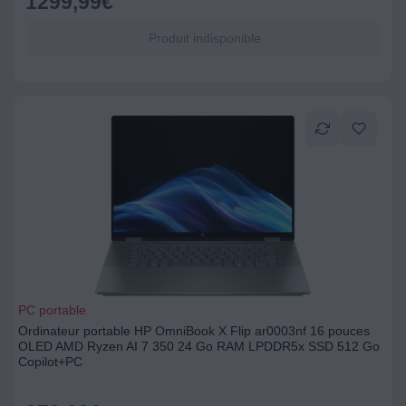
1299,99
€
Produit indisponible
PC portable
Ordinateur portable HP OmniBook X Flip ar0003nf 16 pouces
OLED AMD Ryzen AI 7 350 24 Go RAM LPDDR5x SSD 512 Go
Copilot+PC