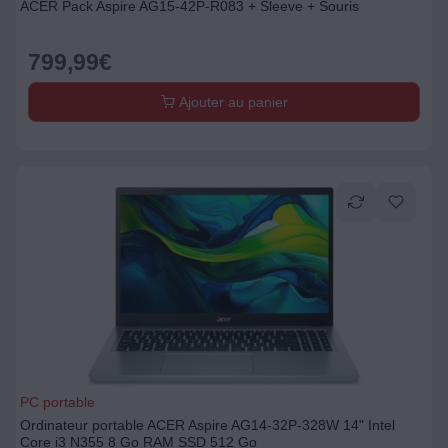
ACER Pack Aspire AG15-42P-R083 + Sleeve + Souris
799,99
€
Ajouter au panier
PC portable
Ordinateur portable ACER Aspire AG14-32P-328W 14" Intel
Core i3 N355 8 Go RAM SSD 512 Go