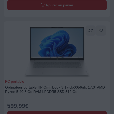
Ajouter au panier
PC portable
Ordinateur portable HP OmniBook 3 17-dp0056nfx 17,3" AMD
Ryzen 5 40 8 Go RAM LPDDR5 SSD 512 Go
599,99
€