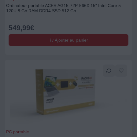
Ordinateur portable ACER AG15-72P-566X 15" Intel Core 5
120U 8 Go RAM DDR4 SSD 512 Go
549,99
€
Ajouter au panier
PC portable