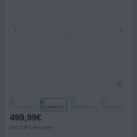
499,99
€
dont 3,98 € d'éco-part