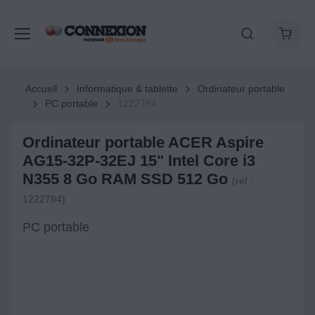
Accueil
Informatique & tablette
Ordinateur portable
PC portable
1222784
Ordinateur portable ACER Aspire
AG15-32P-32EJ 15" Intel Core i3
N355 8 Go RAM SSD 512 Go
(réf :
1222784)
PC portable