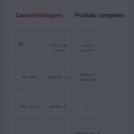
Caractéristiques
Produits complémenta
1920 x 1080
Intel Arc
pixels
Graphics
Autonomie :
Wifi 6 (AX)
Bluetooth : 5.2
Jusqu'à 10h
Poids : 1,7 Kg
Windows 11
15"
Mémoire vive : 8