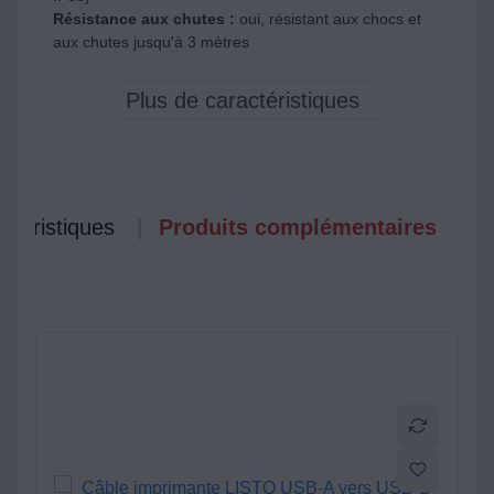
Résistance aux chutes :
oui, résistant aux chocs et
aux chutes jusqu'à 3 mètres
ctéristiques
Produits complémentaires