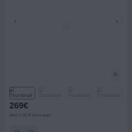
269
€
dont 1,02 € d'éco-part