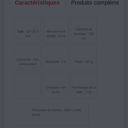
Caractéristiques
Produits complémenta
Capacité de
Taille : 11" (27,9
Mémoire vive
stockage : 128
cm)
(RAM) : 6 Go
Go
Autonomie : Non
Bluetooth : 5.3
Poids : 477 g
communiqué
Chargeur non
Technologie de la
fourni
dalle : LCD
Résolution de l'écran : 1920 x 1200
pixels