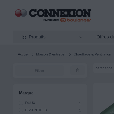
Offres 
Produits
Accueil
Maison & entretien
Chauffage & Ventilation
pertinence
Filtrer
Marque
DUUX
1
ESSENTIELB
1