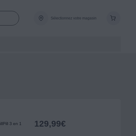
Sélectionnez votre magasin
129,99
€
lPill 3 en 1