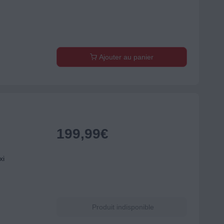
Ajouter au panier
199,99
€
xi
Produit indisponible