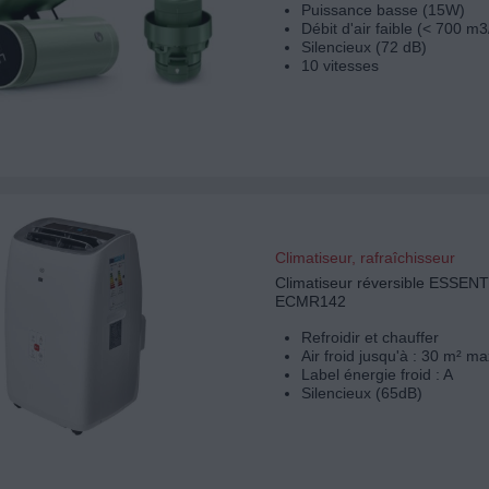
Puissance basse (15W)
Débit d'air faible (< 700 m3
Silencieux (72 dB)
10 vitesses
Climatiseur, rafraîchisseur
Climatiseur réversible ESSEN
ECMR142
Refroidir et chauffer
Air froid jusqu'à : 30 m² ma
Label énergie froid : A
Silencieux (65dB)