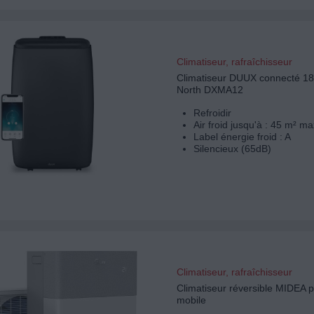
Climatiseur, rafraîchisseur
Climatiseur DUUX connecté 
North DXMA12
Refroidir
Air froid jusqu'à : 45 m² ma
Label énergie froid : A
Silencieux (65dB)
Climatiseur, rafraîchisseur
Climatiseur réversible MIDEA po
mobile