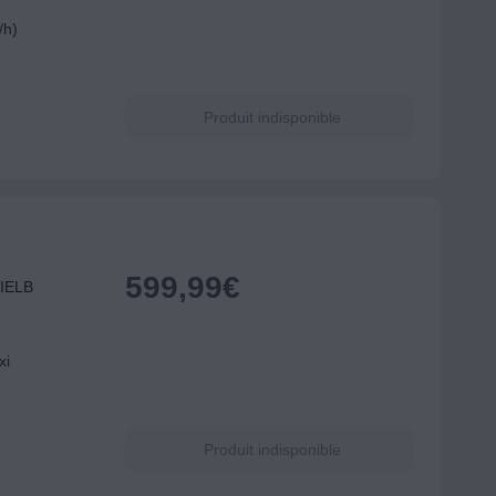
/h)
Produit indisponible
599,99
€
TIELB
xi
Produit indisponible