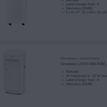
Refroidir
Label énergie froid : A
Silencieux (63dB)
L x H x P : 31 x 63 x 32 cm
Climatiseur, rafraîchisseur
Climatiseur LISTO CM5 R290
Refroidir
Air froid jusqu'à : 12 m² ma
Label énergie froid : A
Silencieux (65dB)