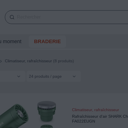
du moment
BRADERIE
Climatiseur, rafraîchisseur
(8 produits)
24 produits / page
Climatiseur, rafraîchisseur
Rafraîchisseur d'air SHARK Chil
FA022EUGN