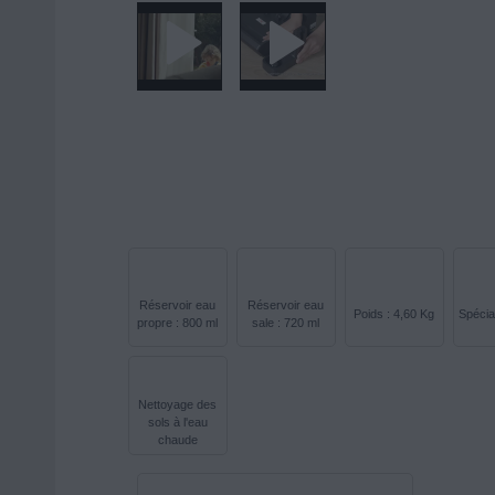
Réservoir eau
Réservoir eau
Poids : 4,60 Kg
Spécia
propre : 800 ml
sale : 720 ml
Nettoyage des
sols à l'eau
chaude