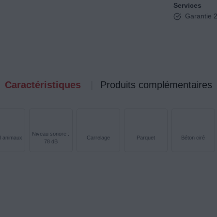
Services
Garantie 2
Caractéristiques
Produits complémentaires
Niveau sonore :
l animaux
Carrelage
Parquet
Béton ciré
78 dB