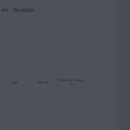
 ans -
Plus d'infos
Temps de charge
Tapis
Sans fil
: 5 h