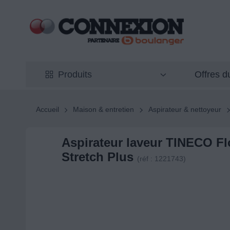
Offres 
Produits
Accueil
Maison & entretien
Aspirateur & nettoyeur
Aspirateur laveur TINECO F
Stretch Plus
(réf : 1221743)