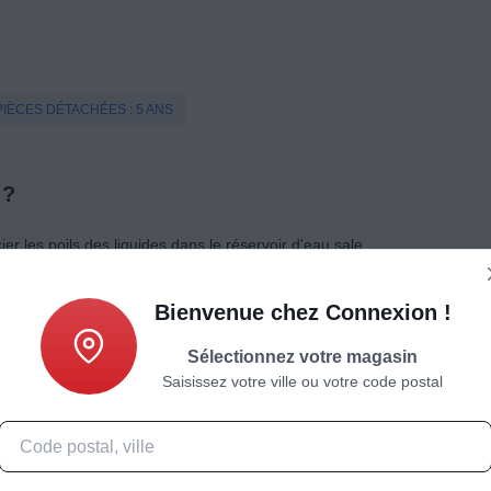
PIÈCES DÉTACHÉES : 5 ANS
 ?
er les poils des liquides dans le réservoir d'eau sale
ton ciré, Tapis, Spécial animaux
Bienvenue chez Connexion !
Sélectionnez votre magasin
Saisissez votre ville ou votre code postal