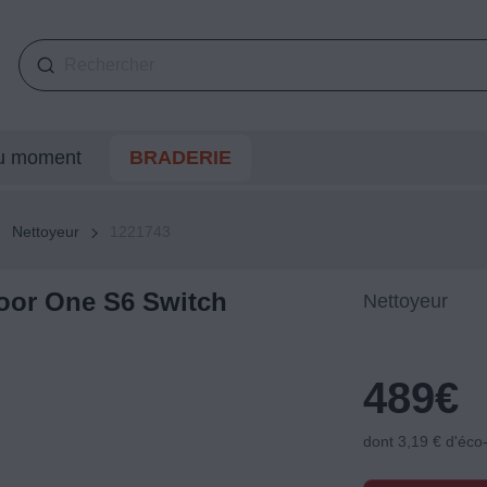
du moment
BRADERIE
Nettoyeur
1221743
loor One S6 Switch
Nettoyeur
489
€
dont 3,19 € d'éco