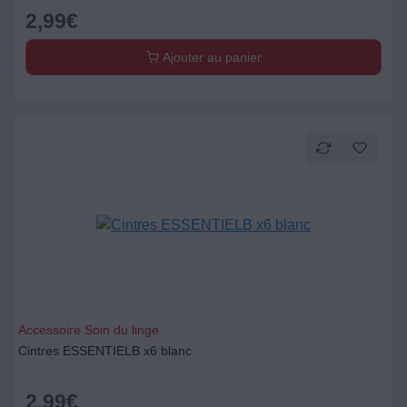
2,99
€
Ajouter au panier
Accessoire Soin du linge
Cintres ESSENTIELB x6 blanc
2,99
€