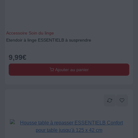
Accessoire Soin du linge
Etendoir à linge ESSENTIELB à susprendre
9,99
€
Ajouter au panier