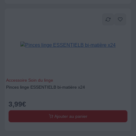
Accessoire Soin du linge
Pinces linge ESSENTIELB bi-matière x24
3,99
€
Ajouter au panier