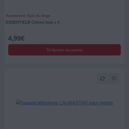
Accessoire Soin du linge
ESSENTIELB Cintres bois x 4
4,99
€
Ajouter au panier