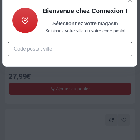
Bienvenue chez Connexion !
Sélectionnez votre magasin
Saisissez votre ville ou votre code postal
Accessoire Soin du linge
Panier à linge COMPACTOR Rond pliable Bambou Naturel
27,99
€
Ajouter au panier