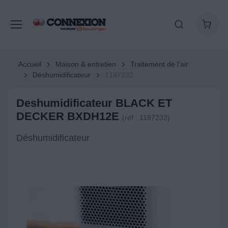
Accueil
Maison & entretien
Traitement de l'air
Déshumidificateur
1187232
Deshumidificateur BLACK ET
DECKER BXDH12E
(réf : 1187232)
Déshumidificateur