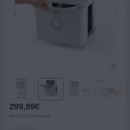
299,99
€
dont 5,76 € d'éco-part