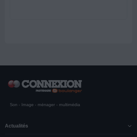
Son - Image - ménager - multimédia
Actualités