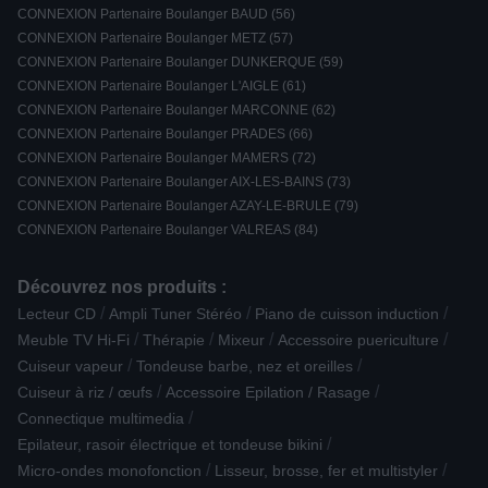
CONNEXION Partenaire Boulanger BAUD (56)
CONNEXION Partenaire Boulanger METZ (57)
CONNEXION Partenaire Boulanger DUNKERQUE (59)
CONNEXION Partenaire Boulanger L'AIGLE (61)
CONNEXION Partenaire Boulanger MARCONNE (62)
CONNEXION Partenaire Boulanger PRADES (66)
CONNEXION Partenaire Boulanger MAMERS (72)
CONNEXION Partenaire Boulanger AIX-LES-BAINS (73)
CONNEXION Partenaire Boulanger AZAY-LE-BRULE (79)
CONNEXION Partenaire Boulanger VALREAS (84)
Découvrez nos produits :
/
/
/
Lecteur CD
Ampli Tuner Stéréo
Piano de cuisson induction
/
/
/
/
Meuble TV Hi-Fi
Thérapie
Mixeur
Accessoire puericulture
/
/
Cuiseur vapeur
Tondeuse barbe, nez et oreilles
/
/
Cuiseur à riz / œufs
Accessoire Epilation / Rasage
/
Connectique multimedia
/
Epilateur, rasoir électrique et tondeuse bikini
/
/
Micro-ondes monofonction
Lisseur, brosse, fer et multistyler