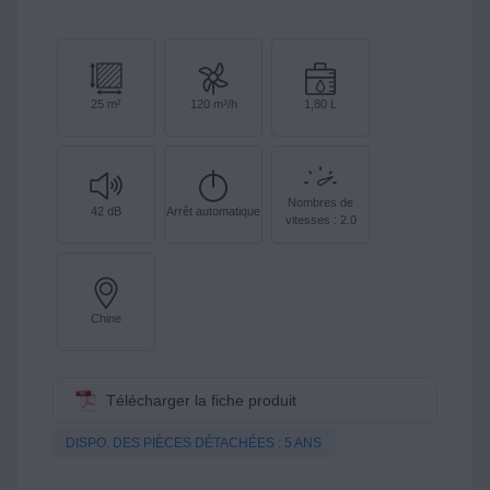
25 m²
120 m³/h
1,80 L
Nombres de
42 dB
Arrêt automatique
vitesses : 2.0
Chine
Télécharger la fiche produit
DISPO. DES PIÈCES DÉTACHÉES : 5 ANS