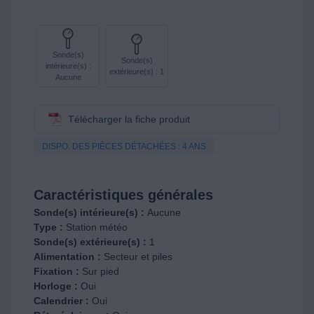
Sonde(s)
Sonde(s)
intérieure(s) :
extérieure(s) : 1
Aucune
Télécharger la fiche produit
DISPO. DES PIÈCES DÉTACHÉES : 4 ANS
Caractéristiques générales
Sonde(s) intérieure(s) :
Aucune
Type :
Station météo
Sonde(s) extérieure(s) :
1
Alimentation :
Secteur et piles
Fixation :
Sur pied
Horloge :
Oui
Calendrier :
Oui