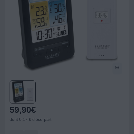
59,90
€
dont 0,17 € d'éco-part