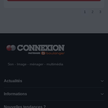
1
2
3
Son - Image - ménager - multimédia
Actualités
Informations
Nouvelles tendances ?