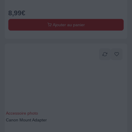
8,99
€
Ajouter au panier
Accessoire photo
Canon Mount Adapter