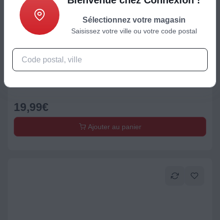
Sélectionnez votre magasin
Saisissez votre ville ou votre code postal
Accessoire photo
Papier photo instantané POLAROID Color Film 600 (x8)
19,99
€
Ajouter au panier