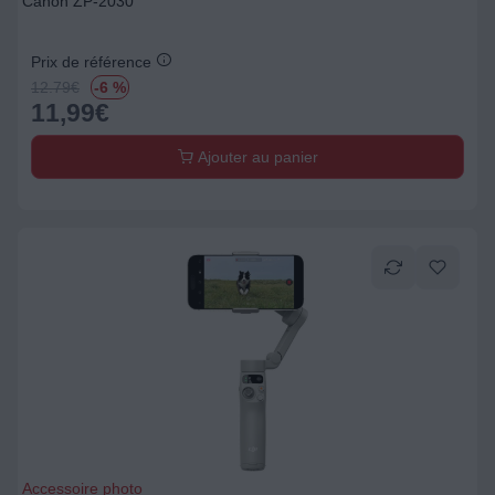
Canon ZP-2030
Prix de référence
12.79
€
-6 %
11,99
€
Ajouter au panier
Accessoire photo