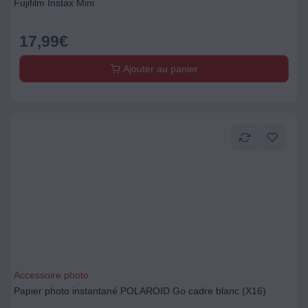
Fujifilm Instax Mini
17,99
€
Ajouter au panier
Accessoire photo
Papier photo instantané POLAROID Go cadre blanc (X16)