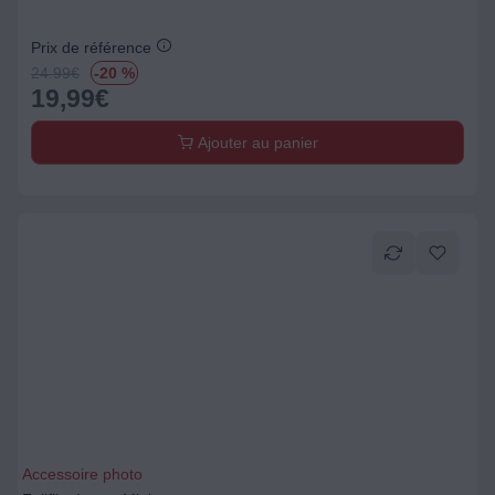
Prix de référence
24.99
€
-20 %
19,99
€
Ajouter au panier
Accessoire photo