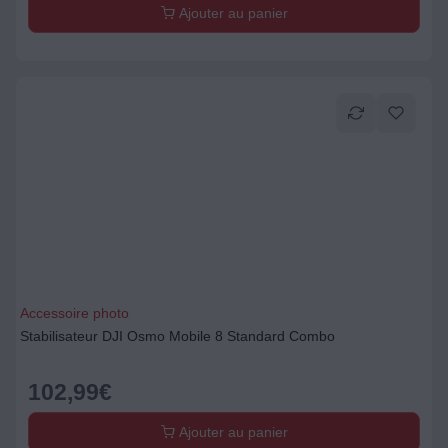
Ajouter au panier
Accessoire photo
Stabilisateur DJI Osmo Mobile 8 Standard Combo
102,99
€
Ajouter au panier