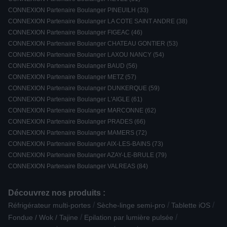
CONNEXION Partenaire Boulanger PINEUILH (33)
CONNEXION Partenaire Boulanger LA COTE SAINT ANDRE (38)
CONNEXION Partenaire Boulanger FIGEAC (46)
CONNEXION Partenaire Boulanger CHATEAU GONTIER (53)
CONNEXION Partenaire Boulanger LAXOU NANCY (54)
CONNEXION Partenaire Boulanger BAUD (56)
CONNEXION Partenaire Boulanger METZ (57)
CONNEXION Partenaire Boulanger DUNKERQUE (59)
CONNEXION Partenaire Boulanger L'AIGLE (61)
CONNEXION Partenaire Boulanger MARCONNE (62)
CONNEXION Partenaire Boulanger PRADES (66)
CONNEXION Partenaire Boulanger MAMERS (72)
CONNEXION Partenaire Boulanger AIX-LES-BAINS (73)
CONNEXION Partenaire Boulanger AZAY-LE-BRULE (79)
CONNEXION Partenaire Boulanger VALREAS (84)
Découvrez nos produits :
/
/
/
Réfrigérateur multi-portes
Sèche-linge semi-pro
Tablette iOS
/
/
Fondue / Wok / Tajine
Epilation par lumière pulsée