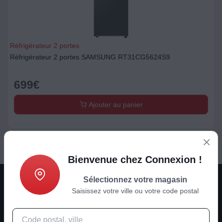
Réfrigérateur 2 portes
Réfrigérateur 2 portes SAMSUNG RT31CG5624S9
699
€
Ajouter au panier
Bienvenue chez Connexion !
Sélectionnez votre magasin
Saisissez votre ville ou votre code postal