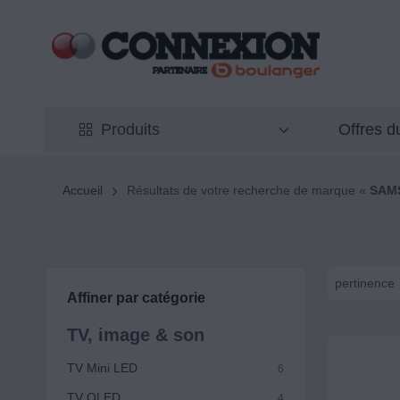
Offres 
Produits
Accueil
Résultats de votre recherche de marque «
SAM
pertinence
Affiner par catégorie
TV, image & son
TV Mini LED
6
TV QLED
4