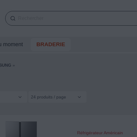
du moment
BRADERIE
SUNG
»
24 produits / page
Réfrigérateur Américain