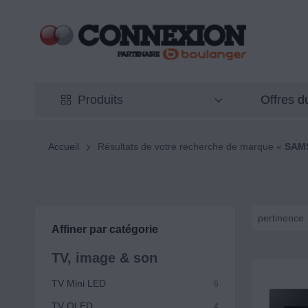
Offres 
Produits
Accueil
Résultats de votre recherche de marque «
SAM
pertinence
Affiner par catégorie
TV, image & son
TV Mini LED
6
TV QLED
4