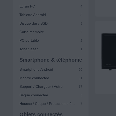
Ecran PC
4
Tablette Android
8
Disque dur / SSD
9
Carte mémoire
2
PC portable
2
Toner laser
1
Smartphone & téléphonie
Smartphone Android
20
Montre connectée
11
Support / Chargeur / Autre
17
Bague connectée
5
Housse / Coque / Protection d'écran
7
Objets connectés