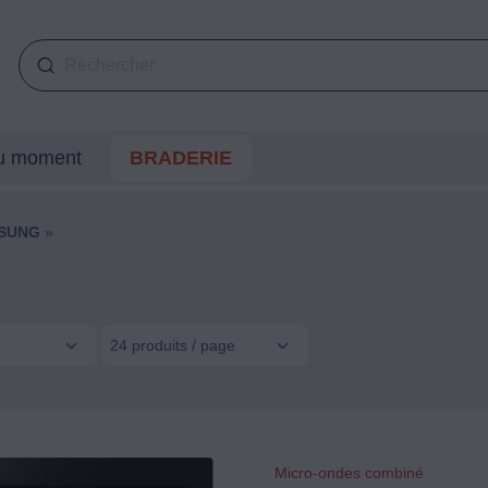
du moment
BRADERIE
SUNG
»
24 produits / page
Micro-ondes combiné