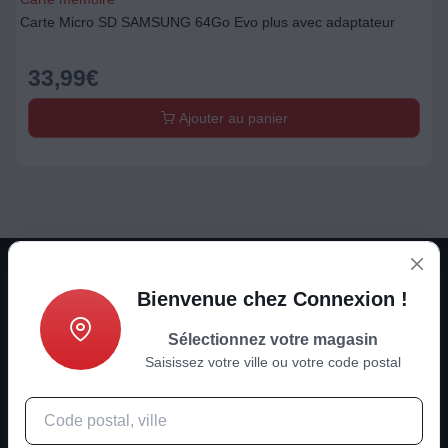
Carte Micro SD SAMSUNG 64Go Evo plus avec adaptateur
33,99
€
Ajouter au panier
Bienvenue chez Connexion !
Sélectionnez votre magasin
Saisissez votre ville ou votre code postal
Son - Image - ménager - multimédia
Actualités