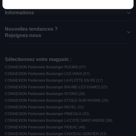
Informations
Nouvelles tendances ?
Rejoignez-nous
Sélectionnez votre magasin :
CONNEXION Partenaire Boulanger RUOMS (07)
CONNEXION Partenaire Boulanger LES VANS (07)
CONNEXION Partenaire Boulanger LA FLOTTE EN RE (17)
CONNEXION Partenaire Boulanger BAUME-LES-DAMES (25)
CONNEXION Partenaire Boulanger NYONS (26)
CONNEXION Partenaire Boulanger ETOILE-SUR-RHONE (26)
CONNEXION Partenaire Boulanger REVEL (31)
CONNEXION Partenaire Boulanger PINEUILH (33)
CONNEXION Partenaire Boulanger LA COTE SAINT ANDRE (38)
CONNEXION Partenaire Boulanger FIGEAC (46)
CONNEXION Partenaire Boulanger CHATEAU GONTIER (53)