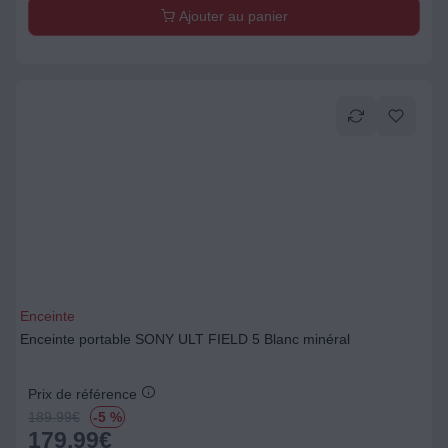
Ajouter au panier
Enceinte
Enceinte portable SONY ULT FIELD 5 Blanc minéral
Prix de référence
189.99
€
-5 %
179,99
€