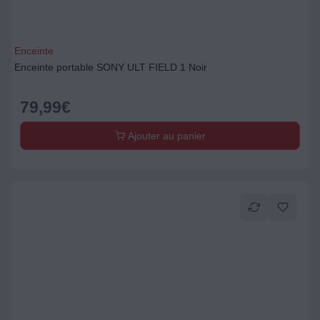
Enceinte
Enceinte portable SONY ULT FIELD 1 Noir
79,99
€
Ajouter au panier