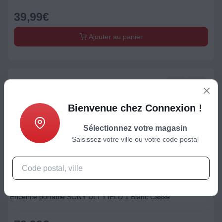
39,99
€
Ajouter au panier
Bienvenue chez Connexion !
Sélectionnez votre magasin
Saisissez votre ville ou votre code postal
Enceinte
Enceinte portable SONY ULT FIELD 1 Blanc Cassé