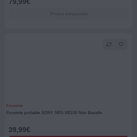
79,99
€
Produit indisponible
Enceinte
Enceinte portable SONY SRS-XB100 Noir Basalte
39,99
€