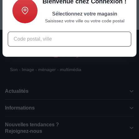
Bienvenue chez Connexion !
Sélectionnez votre magasin
Saisissez votre ville ou votre code postal
Son - Image - ménager - multimédia
Actualités
Informations
Nouvelles tendances ?
Rejoignez-nous