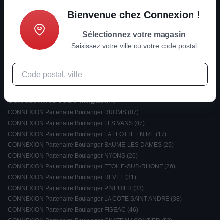
Bienvenue chez Connexion !
Informations
Sélectionnez votre magasin
Saisissez votre ville ou votre code postal
Nouvelles tendances ?
Rejoignez-nous
Sélectionnez votre magasin :
CONNEXION Partenaire Boulanger RUOMS (07)
CONNEXION Partenaire Boulanger LES VANS (07)
CONNEXION Partenaire Boulanger LA FLOTTE EN RE (17)
CONNEXION Partenaire Boulanger BAUME-LES-DAMES (25)
CONNEXION Partenaire Boulanger NYONS (26)
CONNEXION Partenaire Boulanger ETOILE-SUR-RHONE (26)
CONNEXION Partenaire Boulanger REVEL (31)
CONNEXION Partenaire Boulanger PINEUILH (33)
CONNEXION Partenaire Boulanger LA COTE SAINT ANDRE (38)
CONNEXION Partenaire Boulanger FIGEAC (46)