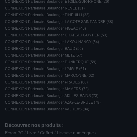
CONNEXION Partenaire Boulanger ETOILE-SUR-RHONE (26)
CONNEXION Partenaire Boulanger REVEL (31)
CONNEXION Partenaire Boulanger PINEUILH (33)
CONNEXION Partenaire Boulanger LA COTE SAINT ANDRE (38)
CONNEXION Partenaire Boulanger FIGEAC (46)
CONNEXION Partenaire Boulanger CHATEAU GONTIER (53)
CONNEXION Partenaire Boulanger LAXOU NANCY (54)
CONNEXION Partenaire Boulanger BAUD (56)
CONNEXION Partenaire Boulanger METZ (57)
CONNEXION Partenaire Boulanger DUNKERQUE (59)
CONNEXION Partenaire Boulanger L'AIGLE (61)
CONNEXION Partenaire Boulanger MARCONNE (62)
CONNEXION Partenaire Boulanger PRADES (66)
CONNEXION Partenaire Boulanger MAMERS (72)
CONNEXION Partenaire Boulanger AIX-LES-BAINS (73)
CONNEXION Partenaire Boulanger AZAY-LE-BRULE (79)
CONNEXION Partenaire Boulanger VALREAS (84)
Découvrez nos produits :
/
/
/
Ecran PC
Livre / Coffret
Liseuse numérique