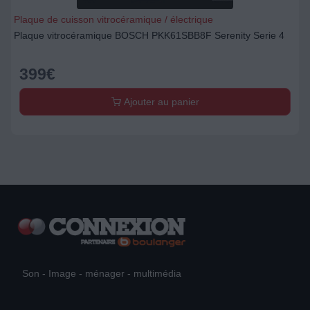
Plaque de cuisson vitrocéramique / électrique
Plaque vitrocéramique BOSCH PKK61SBB8F Serenity Serie 4
399
€
Ajouter au panier
Son - Image - ménager - multimédia