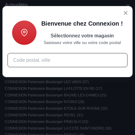
Actualités
Informations
Bienvenue chez Connexion !
Sélectionnez votre magasin
Nouvelles tendances ?
Saisissez votre ville ou votre code postal
Rejoignez-nous
Sélectionnez votre magasin :
CONNEXION Partenaire Boulanger RUOMS (07)
CONNEXION Partenaire Boulanger LES VANS (07)
CONNEXION Partenaire Boulanger LA FLOTTE EN RE (17)
CONNEXION Partenaire Boulanger BAUME-LES-DAMES (25)
CONNEXION Partenaire Boulanger NYONS (26)
CONNEXION Partenaire Boulanger ETOILE-SUR-RHONE (26)
CONNEXION Partenaire Boulanger REVEL (31)
CONNEXION Partenaire Boulanger PINEUILH (33)
CONNEXION Partenaire Boulanger LA COTE SAINT ANDRE (38)