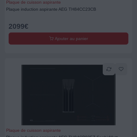
Plaque de cuisson aspirante
Plaque induction aspirante AEG TH84CC23CB
2099
€
Ajouter au panier
Plaque de cuisson aspirante