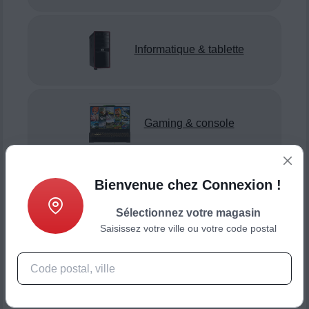
Informatique & tablette
Gaming & console
Bienvenue chez Connexion !
Smartphone & téléphonie
Sélectionnez votre magasin
Saisissez votre ville ou votre code postal
Objets connectés