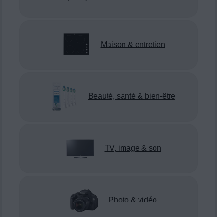
Maison & entretien
Beauté, santé & bien-être
TV, image & son
Photo & vidéo