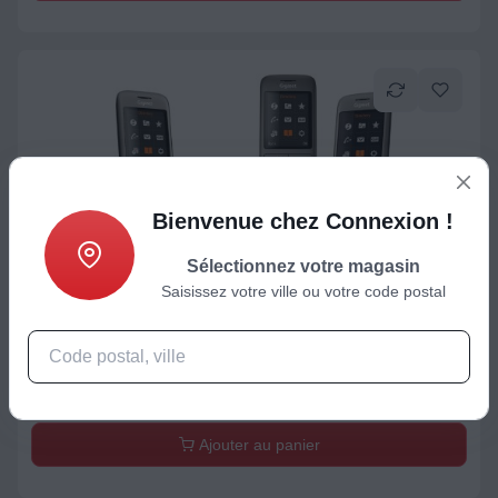
Bienvenue chez Connexion !
Sélectionnez votre magasin
Saisissez votre ville ou votre code postal
Téléphone avec répondeur
Téléphone sans fil GIGASET CL660A TRIO ANTHRACITE
149,99
€
Ajouter au panier