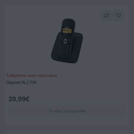
Téléphone avec répondeur
Gigaset AL170A
39,99
€
Produit indisponible