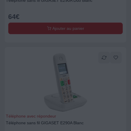
Téléphone sans fil GIGASET E290A Duo Blanc
64
€
Ajouter au panier
Téléphone avec répondeur
Téléphone sans fil GIGASET E290A Blanc