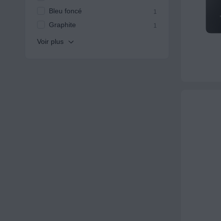
Bleu foncé
1
Graphite
1