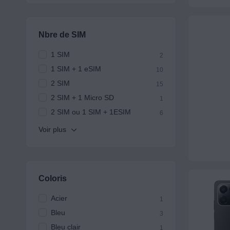
Nbre de SIM
1 SIM
2
1 SIM + 1 eSIM
10
2 SIM
15
2 SIM + 1 Micro SD
1
2 SIM ou 1 SIM + 1ESIM
6
Coloris
Acier
1
Bleu
3
Bleu clair
1