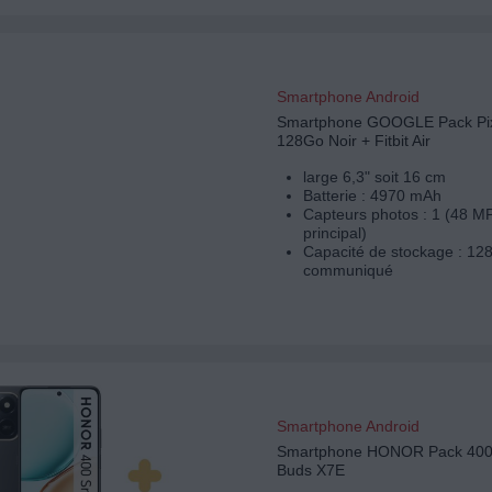
Smartphone Android
Smartphone GOOGLE Pack Pix
128Go Noir + Fitbit Air
large 6,3" soit 16 cm
Batterie : 4970 mAh
Capteurs photos : 1 (48 M
principal)
Capacité de stockage : 12
communiqué
Smartphone Android
Smartphone HONOR Pack 400
Buds X7E