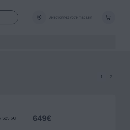
Sélectionnez votre magasin
1
2
649
€
y S25 5G