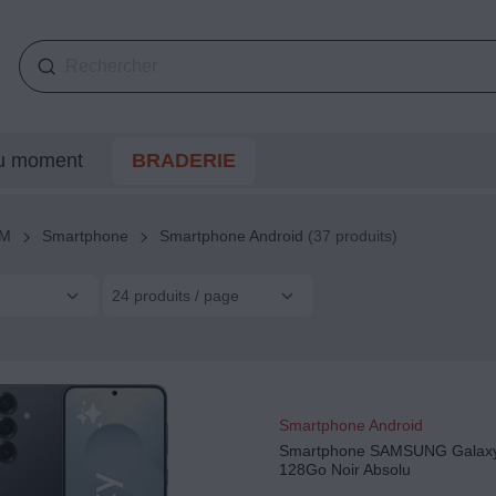
du moment
BRADERIE
SM
Smartphone
Smartphone Android
(37 produits)
24 produits / page
Smartphone Android
Smartphone SAMSUNG Galax
128Go Noir Absolu