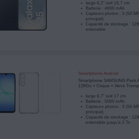
large 6,2" soit 15,7 cm
Batterie : 4000 mAh
Capteurs photos : 3 (50 M
principal)
Capacité de stockage : 12
extensible
Smartphone Android
Smartphone SAMSUNG Pack 
128Go + Coque + Verre Trem
large 6,7" soit 17 cm
Batterie : 5000 mAh
Capteurs photos : 3 (50 M
principal)
Capacité de stockage : 12
extensible jusqu'à 2 To