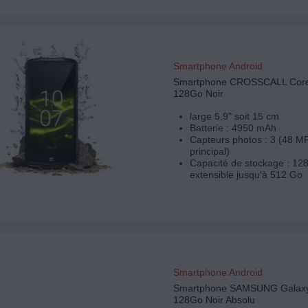
Smartphone Android
Smartphone CROSSCALL Cor
128Go Noir
large 5,9" soit 15 cm
Batterie : 4950 mAh
Capteurs photos : 3 (48 M
principal)
Capacité de stockage : 12
extensible jusqu'à 512 Go
Smartphone Android
Smartphone SAMSUNG Galaxy
128Go Noir Absolu