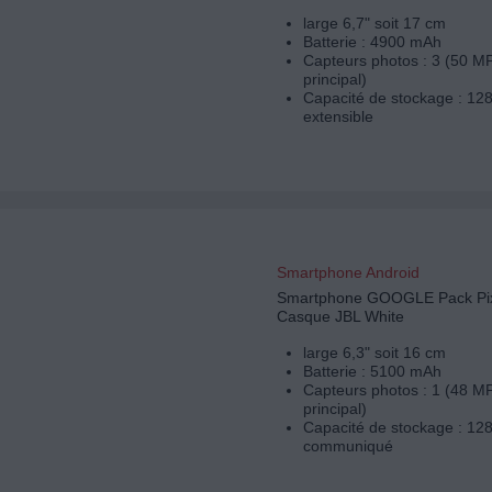
large 6,7" soit 17 cm
Batterie : 4900 mAh
Capteurs photos : 3 (50 M
principal)
Capacité de stockage : 12
extensible
Smartphone Android
Smartphone GOOGLE Pack Pix
Casque JBL White
large 6,3" soit 16 cm
Batterie : 5100 mAh
Capteurs photos : 1 (48 M
principal)
Capacité de stockage : 12
communiqué