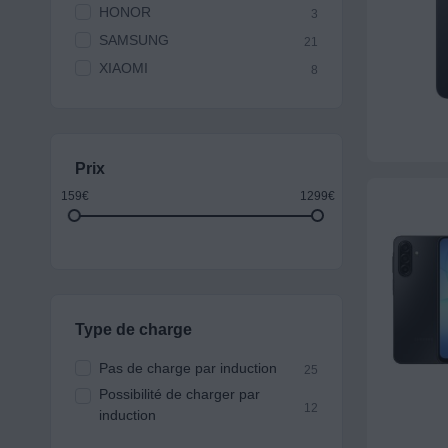
HONOR
3
SAMSUNG
21
XIAOMI
8
Prix
159€
1299€
Type de charge
Pas de charge par induction
25
Possibilité de charger par
12
induction