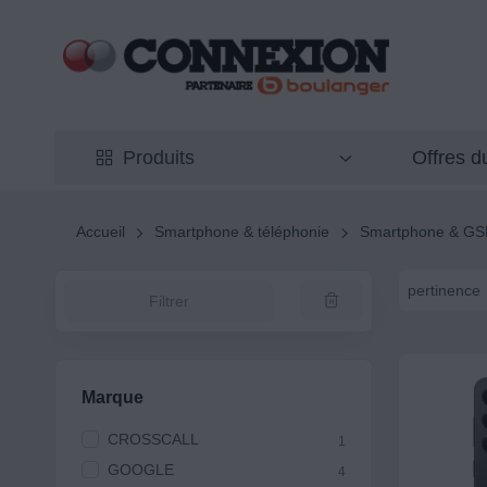
Offres 
Produits
Accueil
Smartphone & téléphonie
Smartphone & G
pertinence
Filtrer
Marque
CROSSCALL
1
GOOGLE
4