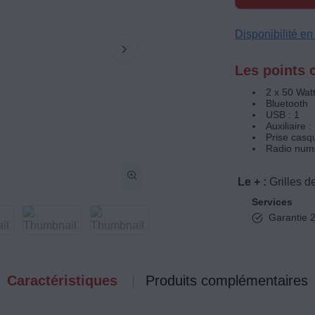
Disponibilité e
Les points c
2 x 50 Wat
Bluetooth
USB : 1
Auxiliaire :
Prise casq
Radio num
Le + :
Grilles d
Services
Garantie 2
Caractéristiques
Produits complémentaires