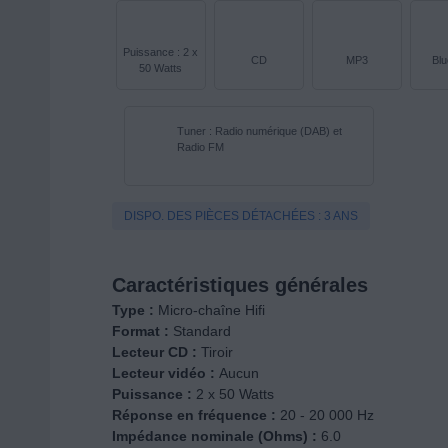
Puissance : 2 x
CD
MP3
Blu
50 Watts
Tuner : Radio numérique (DAB) et
Radio FM
DISPO. DES PIÈCES DÉTACHÉES : 3 ANS
Caractéristiques générales
Type :
Micro-chaîne Hifi
Format :
Standard
Lecteur CD :
Tiroir
Lecteur vidéo :
Aucun
Puissance :
2 x 50 Watts
Réponse en fréquence :
20 - 20 000 Hz
Impédance nominale (Ohms) :
6.0