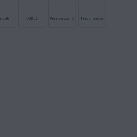
etooth
USB : 1
Prise casque : 1
Télécommande