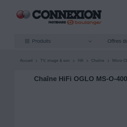
Offres 
Produits
Accueil
TV, image & son
Hifi
Chaîne
Micro C
Chaîne HiFi OGLO MS-O-40