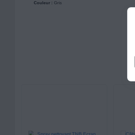
Couleur :
Gris