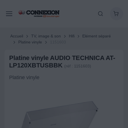
Accueil
TV, image & son
Hifi
Elément séparé
Platine vinyle
1151603
Platine vinyle AUDIO TECHNICA AT-
LP120XBTUSBBK
(réf : 1151603)
Platine vinyle