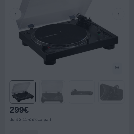
299
€
dont 2,11 € d'éco-part