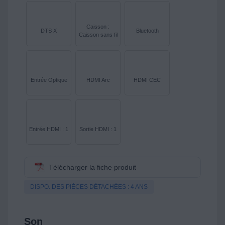
Caisson :
DTS X
Bluetooth
Caisson sans fil
Entrée Optique
HDMI Arc
HDMI CEC
Entrée HDMI : 1
Sortie HDMI : 1
Télécharger la fiche produit
DISPO. DES PIÈCES DÉTACHÉES : 4 ANS
Son