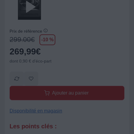
Prix de référence
299.00
€
-10 %
269,99
€
dont 0,90 € d'éco-part
Ajouter au panier
Disponibilité en magasin
Les points clés :