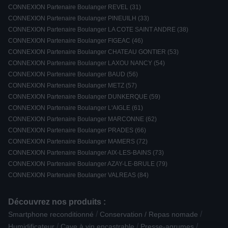
CONNEXION Partenaire Boulanger REVEL (31)
CONNEXION Partenaire Boulanger PINEUILH (33)
CONNEXION Partenaire Boulanger LA COTE SAINT ANDRE (38)
CONNEXION Partenaire Boulanger FIGEAC (46)
CONNEXION Partenaire Boulanger CHATEAU GONTIER (53)
CONNEXION Partenaire Boulanger LAXOU NANCY (54)
CONNEXION Partenaire Boulanger BAUD (56)
CONNEXION Partenaire Boulanger METZ (57)
CONNEXION Partenaire Boulanger DUNKERQUE (59)
CONNEXION Partenaire Boulanger L'AIGLE (61)
CONNEXION Partenaire Boulanger MARCONNE (62)
CONNEXION Partenaire Boulanger PRADES (66)
CONNEXION Partenaire Boulanger MAMERS (72)
CONNEXION Partenaire Boulanger AIX-LES-BAINS (73)
CONNEXION Partenaire Boulanger AZAY-LE-BRULE (79)
CONNEXION Partenaire Boulanger VALREAS (84)
Découvrez nos produits :
/
/
Smartphone reconditionné
Conservation / Repas nomade
/
/
/
Humidificateur
Cave à vin encastrable
Presse-agrumes