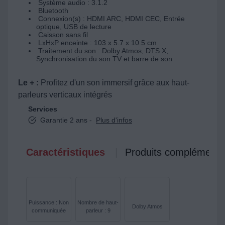
Système audio : 3.1.2
Bluetooth
Connexion(s) : HDMI ARC, HDMI CEC, Entrée
optique, USB de lecture
Caisson sans fil
LxHxP enceinte : 103 x 5.7 x 10.5 cm
Traitement du son : Dolby Atmos, DTS X,
Synchronisation du son TV et barre de son
Le + :
Profitez d'un son immersif grâce aux haut-
parleurs verticaux intégrés
Services
Garantie 2 ans -
Plus d'infos
Caractéristiques
Produits complémenta
Puissance : Non
Nombre de haut-
Dolby Atmos
communiquée
parleur : 9