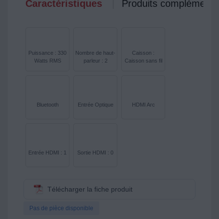
Caractéristiques
Produits complémenta
Puissance : 330
Nombre de haut-
Caisson :
Watts RMS
parleur : 2
Caisson sans fil
Bluetooth
Entrée Optique
HDMI Arc
Entrée HDMI : 1
Sortie HDMI : 0
Télécharger la fiche produit
Pas de pièce disponible