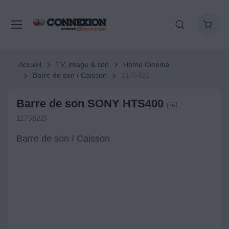
Accueil
TV, image & son
Home Cinema
Barre de son / Caisson
1175822
Barre de son SONY HTS400
(réf :
1175822)
Barre de son / Caisson