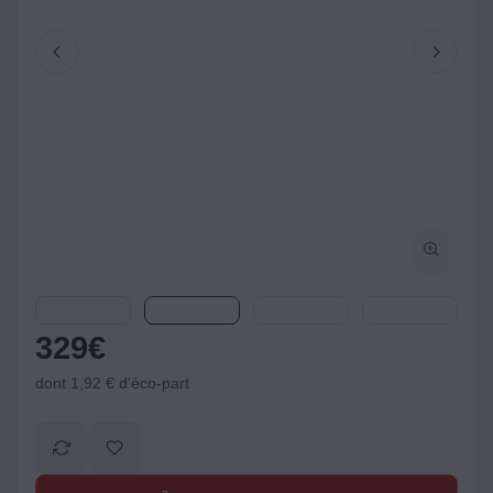
329
€
dont 1,92 € d'éco-part