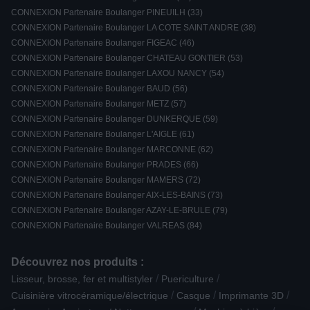
CONNEXION Partenaire Boulanger PINEUILH (33)
CONNEXION Partenaire Boulanger LA COTE SAINT ANDRE (38)
CONNEXION Partenaire Boulanger FIGEAC (46)
CONNEXION Partenaire Boulanger CHATEAU GONTIER (53)
CONNEXION Partenaire Boulanger LAXOU NANCY (54)
CONNEXION Partenaire Boulanger BAUD (56)
CONNEXION Partenaire Boulanger METZ (57)
CONNEXION Partenaire Boulanger DUNKERQUE (59)
CONNEXION Partenaire Boulanger L'AIGLE (61)
CONNEXION Partenaire Boulanger MARCONNE (62)
CONNEXION Partenaire Boulanger PRADES (66)
CONNEXION Partenaire Boulanger MAMERS (72)
CONNEXION Partenaire Boulanger AIX-LES-BAINS (73)
CONNEXION Partenaire Boulanger AZAY-LE-BRULE (79)
CONNEXION Partenaire Boulanger VALREAS (84)
Découvrez nos produits :
/
/
Lisseur, brosse, fer et multistyler
Puericulture
/
/
/
Cuisinière vitrocéramique/électrique
Casque
Imprimante 3D