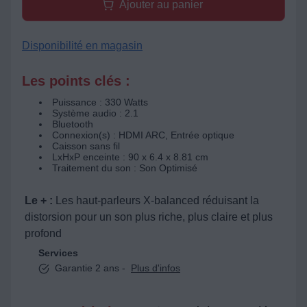
Ajouter au panier
Disponibilité en magasin
Les points clés :
Puissance : 330 Watts
Système audio : 2.1
Bluetooth
Connexion(s) : HDMI ARC, Entrée optique
Caisson sans fil
LxHxP enceinte : 90 x 6.4 x 8.81 cm
Traitement du son : Son Optimisé
Le + :
Les haut-parleurs X-balanced réduisant la
distorsion pour un son plus riche, plus claire et plus
profond
Services
Garantie 2 ans -
Plus d'infos