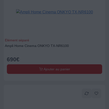
Elément séparé
Ampli Home Cinema ONKYO TX-NR6100
690
€
Ajouter au panier