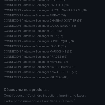
CONNEXION Partenaire Boulanger REVEL (31)
CONNEXION Partenaire Boulanger PINEUILH (33)
CONNEXION Partenaire Boulanger LA COTE SAINT ANDRE (38)
CONNEXION Partenaire Boulanger FIGEAC (46)
CONNEXION Partenaire Boulanger CHATEAU GONTIER (53)
CONNEXION Partenaire Boulanger LAXOU NANCY (54)
CONNEXION Partenaire Boulanger BAUD (56)
CONNEXION Partenaire Boulanger METZ (57)
CONNEXION Partenaire Boulanger DUNKERQUE (59)
CONNEXION Partenaire Boulanger L'AIGLE (61)
CONNEXION Partenaire Boulanger MARCONNE (62)
CONNEXION Partenaire Boulanger PRADES (66)
CONNEXION Partenaire Boulanger MAMERS (72)
CONNEXION Partenaire Boulanger AIX-LES-BAINS (73)
CONNEXION Partenaire Boulanger AZAY-LE-BRULE (79)
CONNEXION Partenaire Boulanger VALREAS (84)
Découvrez nos produits :
/
/
/
Centrifugeuse
Cuisinière induction
Imprimante laser
/
/
/
Cadre photo numérique
Four Vapeur
Divers