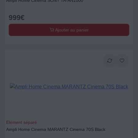
Ampli Home Cinema SONY TA-AN1000
999
€
Ajouter au panier
Elément séparé
Ampli Home Cinema MARANTZ Cinema 70S Black