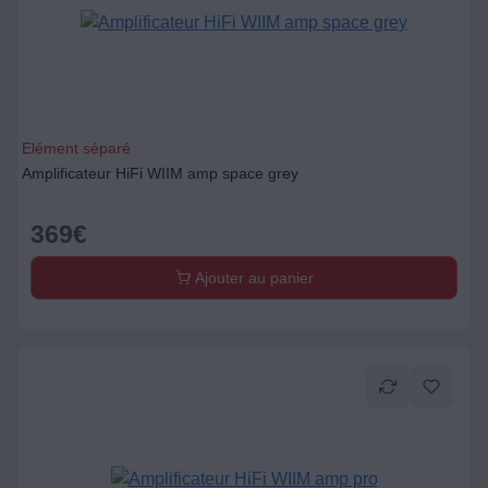
Elément séparé
Amplificateur HiFi WIIM amp space grey
369
€
Ajouter au panier