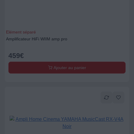
Elément séparé
Amplificateur HiFi WIIM amp pro
459
€
Ajouter au panier