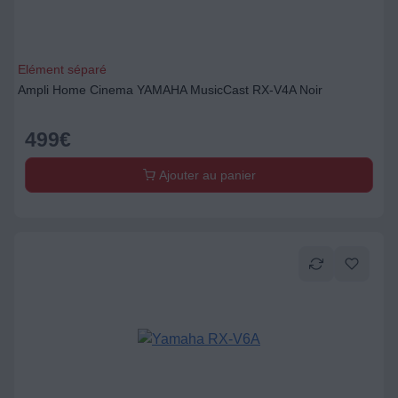
Elément séparé
Ampli Home Cinema YAMAHA MusicCast RX-V4A Noir
499
€
Ajouter au panier