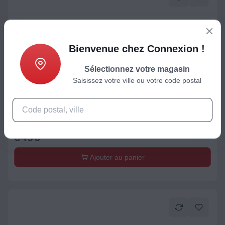
Bienvenue chez Connexion !
Sélectionnez votre magasin
Saisissez votre ville ou votre code postal
Elément séparé
Ampli Home Cinema DENON AVR-X1800H DAB
649
€
Ajouter au panier