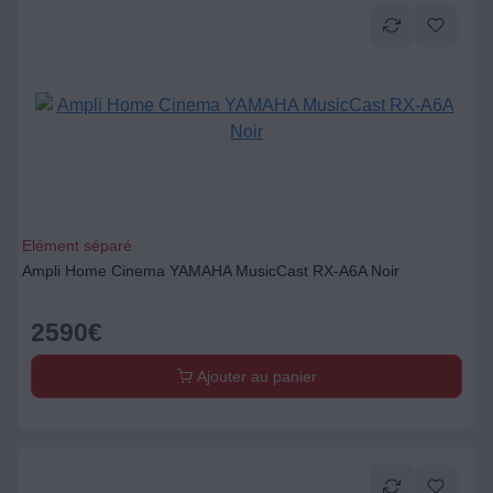
Elément séparé
Ampli Home Cinema YAMAHA MusicCast RX-A6A Noir
2590
€
Ajouter au panier