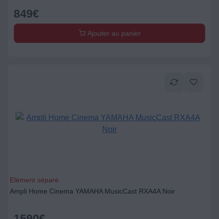
849
€
Ajouter au panier
Elément séparé
Ampli Home Cinema YAMAHA MusicCast RXA4A Noir
1590
€