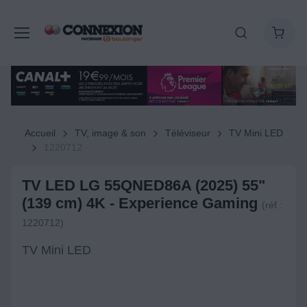
Accueil
TV, image & son
Téléviseur
TV Mini LED
1220712
TV LED LG 55QNED86A (2025) 55"
(139 cm) 4K - Experience Gaming
(réf :
1220712)
TV Mini LED