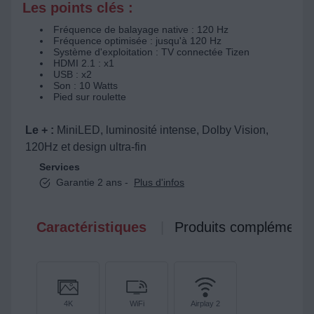
Les points clés :
Fréquence de balayage native : 120 Hz
Fréquence optimisée : jusqu'à 120 Hz
Système d'exploitation : TV connectée Tizen
HDMI 2.1 : x1
USB : x2
Son : 10 Watts
Pied sur roulette
Le + :
MiniLED, luminosité intense, Dolby Vision,
120Hz et design ultra-fin
Services
Garantie 2 ans -
Plus d'infos
Caractéristiques
Produits complémenta
4K
WiFi
Airplay 2