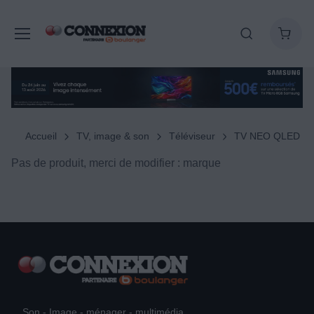
Accueil
TV, image & son
Téléviseur
TV NEO QLED
Pas de produit, merci de modifier : marque
Son - Image - ménager - multimédia