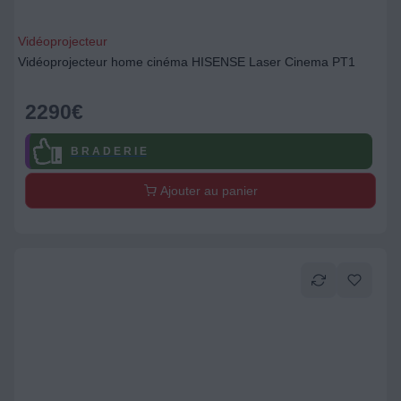
Vidéoprojecteur
Vidéoprojecteur home cinéma HISENSE Laser Cinema PT1
2290
€
B R A D E R I E
Ajouter au panier