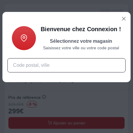
Bienvenue chez Connexion !
Sélectionnez votre magasin
Saisissez votre ville ou votre code postal
Vidéoprojecteur
Mini vidéoprojecteur XGIMI Elfin Flip
Prix de référence
329.00
€
-9 %
299
€
Ajouter au panier