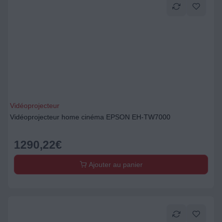
Vidéoprojecteur
Vidéoprojecteur home cinéma EPSON EH-TW7000
1290,22
€
Ajouter au panier