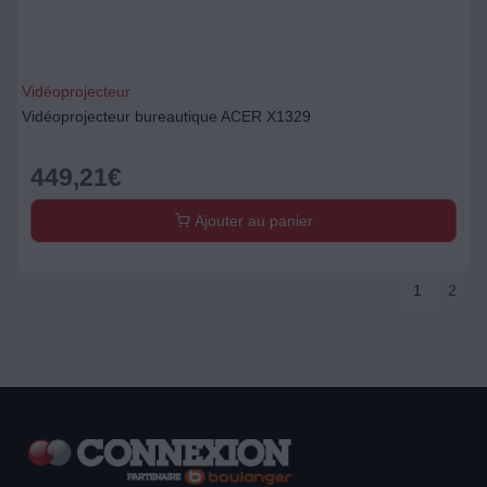
Vidéoprojecteur
Vidéoprojecteur bureautique ACER X1329
449,21
€
Ajouter au panier
1
2