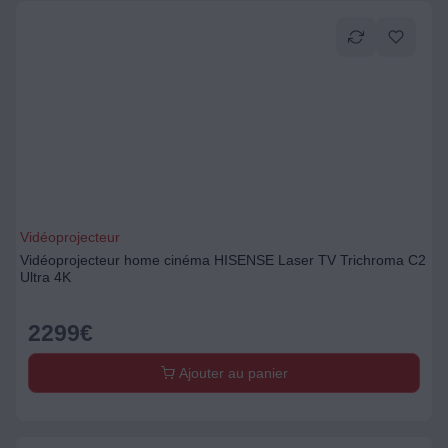
Vidéoprojecteur
Vidéoprojecteur home cinéma HISENSE Laser TV Trichroma C2
Ultra 4K
2299
€
Ajouter au panier