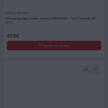
Vidéoprojecteur
Vidéoprojecteur home cinéma SAMSUNG The Freestyle SP-
LFF3
499
€
Ajouter au panier