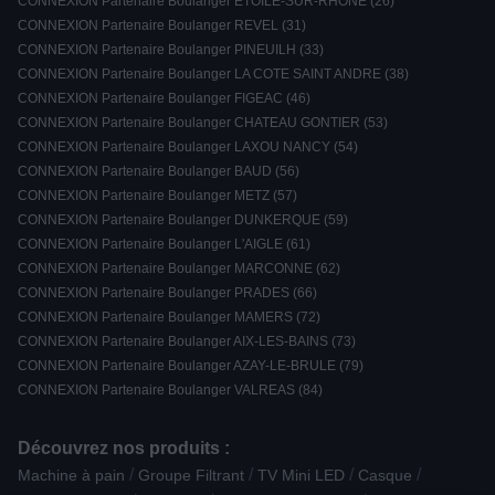
CONNEXION Partenaire Boulanger ETOILE-SUR-RHONE (26)
CONNEXION Partenaire Boulanger REVEL (31)
CONNEXION Partenaire Boulanger PINEUILH (33)
CONNEXION Partenaire Boulanger LA COTE SAINT ANDRE (38)
CONNEXION Partenaire Boulanger FIGEAC (46)
CONNEXION Partenaire Boulanger CHATEAU GONTIER (53)
CONNEXION Partenaire Boulanger LAXOU NANCY (54)
CONNEXION Partenaire Boulanger BAUD (56)
CONNEXION Partenaire Boulanger METZ (57)
CONNEXION Partenaire Boulanger DUNKERQUE (59)
CONNEXION Partenaire Boulanger L'AIGLE (61)
CONNEXION Partenaire Boulanger MARCONNE (62)
CONNEXION Partenaire Boulanger PRADES (66)
CONNEXION Partenaire Boulanger MAMERS (72)
CONNEXION Partenaire Boulanger AIX-LES-BAINS (73)
CONNEXION Partenaire Boulanger AZAY-LE-BRULE (79)
CONNEXION Partenaire Boulanger VALREAS (84)
Découvrez nos produits :
/
/
/
/
Machine à pain
Groupe Filtrant
TV Mini LED
Casque