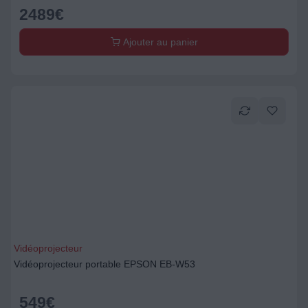
2489
€
Ajouter au panier
Vidéoprojecteur
Vidéoprojecteur portable EPSON EB-W53
549
€