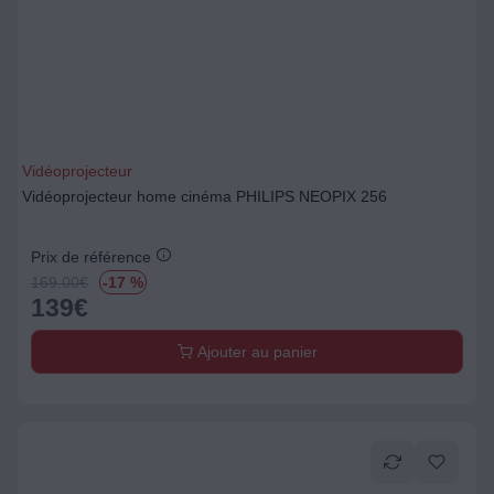
Vidéoprojecteur
Vidéoprojecteur home cinéma PHILIPS NEOPIX 256
Prix de référence
169.00
€
-17 %
139
€
Ajouter au panier