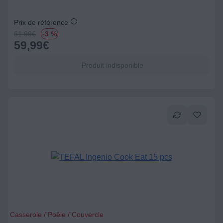
Prix de référence
61.99
€
-3 %
59,99
€
Produit indisponible
Casserole / Poêle / Couvercle