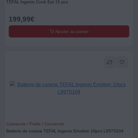
TEFAL Ingenio Cook Eat 15 pcs
199,99
€
Ajouter au panier
Casserole / Poêle / Couvercle
Batterie de cuisine TEFAL Ingenio Emotion 10pcs L897S104