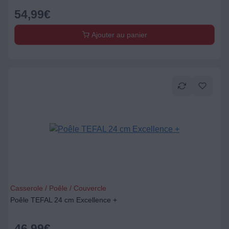
54,99
€
Ajouter au panier
Casserole / Poêle / Couvercle
Poêle TEFAL 24 cm Excellence +
46,99
€