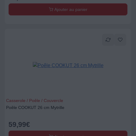
Ajouter au panier
Casserole / Poêle / Couvercle
Poêle COOKUT 26 cm Mytrille
59,99
€