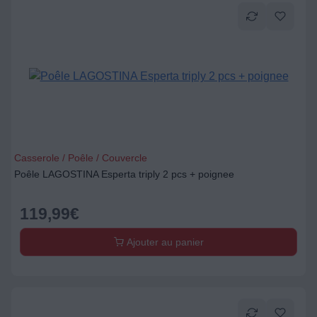
Casserole / Poêle / Couvercle
Poêle LAGOSTINA Esperta triply 2 pcs + poignee
119,99
€
Ajouter au panier