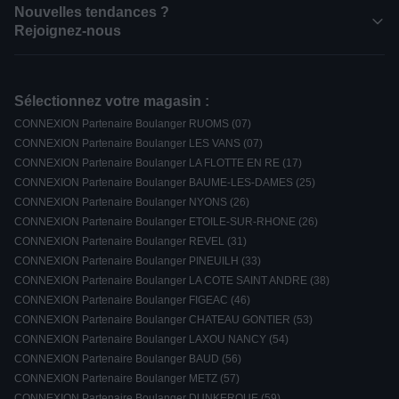
Nouvelles tendances ?
Rejoignez-nous
Sélectionnez votre magasin :
CONNEXION Partenaire Boulanger RUOMS (07)
CONNEXION Partenaire Boulanger LES VANS (07)
CONNEXION Partenaire Boulanger LA FLOTTE EN RE (17)
CONNEXION Partenaire Boulanger BAUME-LES-DAMES (25)
CONNEXION Partenaire Boulanger NYONS (26)
CONNEXION Partenaire Boulanger ETOILE-SUR-RHONE (26)
CONNEXION Partenaire Boulanger REVEL (31)
CONNEXION Partenaire Boulanger PINEUILH (33)
CONNEXION Partenaire Boulanger LA COTE SAINT ANDRE (38)
CONNEXION Partenaire Boulanger FIGEAC (46)
CONNEXION Partenaire Boulanger CHATEAU GONTIER (53)
CONNEXION Partenaire Boulanger LAXOU NANCY (54)
CONNEXION Partenaire Boulanger BAUD (56)
CONNEXION Partenaire Boulanger METZ (57)
CONNEXION Partenaire Boulanger DUNKERQUE (59)