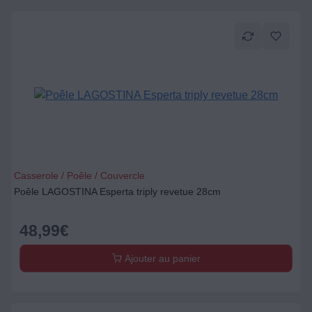
Casserole / Poêle / Couvercle
Poêle LAGOSTINA Esperta triply revetue 28cm
48,99
€
Ajouter au panier