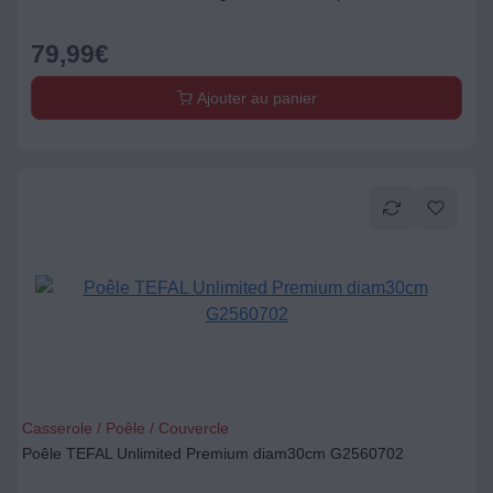
79,99
€
Ajouter au panier
Casserole / Poêle / Couvercle
Poêle TEFAL Unlimited Premium diam30cm G2560702