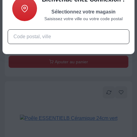
Sélectionnez votre magasin
Saisissez votre ville ou votre code postal
Casserole / Poêle / Couvercle
Crêpière ESSENTIELB céramique 28cm vert
19,99
€
Ajouter au panier