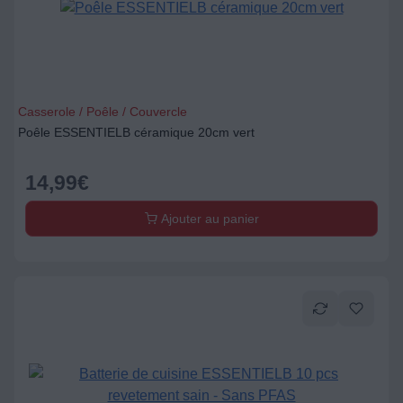
Casserole / Poêle / Couvercle
Poêle ESSENTIELB céramique 20cm vert
14,99
€
Ajouter au panier