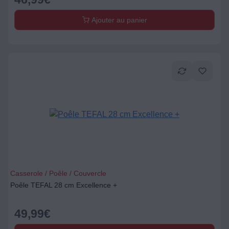
Ajouter au panier
Casserole / Poêle / Couvercle
Poêle TEFAL 28 cm Excellence +
49,99
€