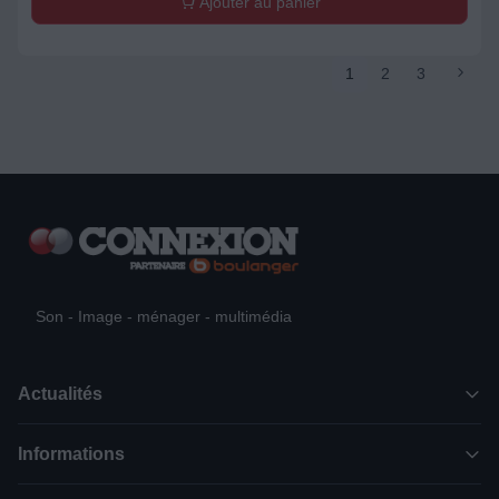
Ajouter au panier
1
2
3
Son - Image - ménager - multimédia
Actualités
Informations