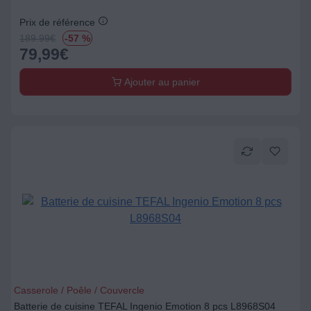
Prix de référence
189.99
€
-57 %
79,99
€
Ajouter au panier
Casserole / Poêle / Couvercle
Batterie de cuisine TEFAL Ingenio Emotion 8 pcs L8968S04