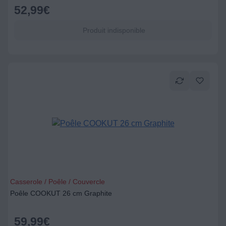
52,99
€
Produit indisponible
Casserole / Poêle / Couvercle
Poêle COOKUT 26 cm Graphite
59,99
€