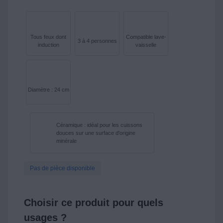
Tous feux dont
Compatible lave-
3 à 4 personnes
induction
vaisselle
Diamètre : 24 cm
Céramique : idéal pour les cuissons
douces sur une surface d'origine
minérale
Pas de pièce disponible
Choisir ce produit pour quels
usages ?