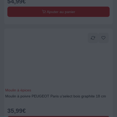
54,99
€
Ajouter au panier
Moulin à épices
Moulin à poivre PEUGEOT Paris u'select bois graphite 18 cm
35,99
€