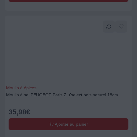
Moulin à épices
Moulin à sel PEUGEOT Paris Z u'select bois naturel 18cm
35,98
€
Ajouter au panier