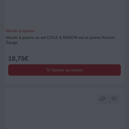
Moulin à épices
Moulin à poivre ou sel COLE & MASON sel et poivre Kenton
Sauge
18,75
€
Ajouter au panier