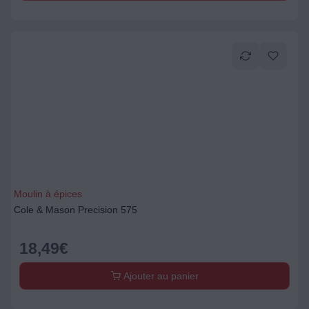
Moulin à épices
Cole & Mason Precision 575
18,49
€
Ajouter au panier