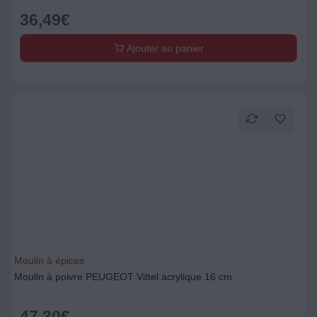
36,49
€
Ajouter au panier
Moulin à épices
Moulin à poivre PEUGEOT Vittel acrylique 16 cm
47,30
€