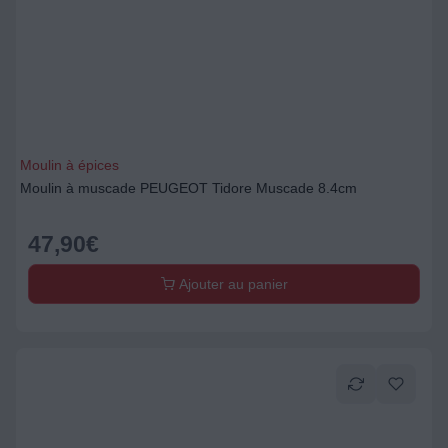
Moulin à épices
Moulin à muscade PEUGEOT Tidore Muscade 8.4cm
47,90
€
Ajouter au panier