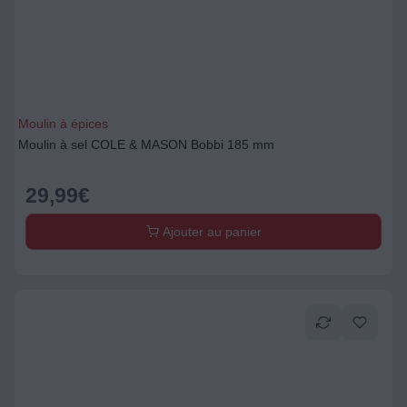
Moulin à épices
Moulin à sel COLE & MASON Bobbi 185 mm
29,99
€
Ajouter au panier