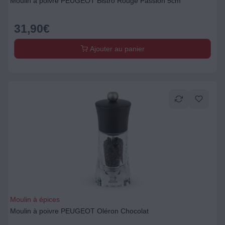
Moulin à poivre PEUGEOT Bistro Rouge Passion 5cm
31,90
€
Ajouter au panier
Moulin à épices
Moulin à poivre PEUGEOT Oléron Chocolat