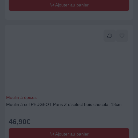
Ajouter au panier
Moulin à épices
Moulin à sel PEUGEOT Paris Z u'select bois chocolat 18cm
46,90
€
Ajouter au panier