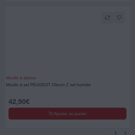
Moulin à épices
Moulin à sel PEUGEOT Oleron Z sel humide
42,90
€
Ajouter au panier
1
2