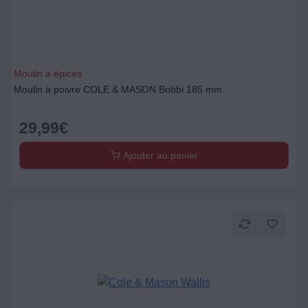
Moulin à épices
Moulin à poivre COLE & MASON Bobbi 185 mm
29,99
€
Ajouter au panier