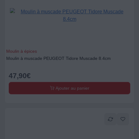
Moulin à épices
Moulin à muscade PEUGEOT Tidore Muscade 8.4cm
47,90
€
Ajouter au panier