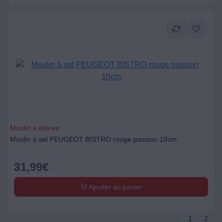
Moulin à épices
Moulin à sel PEUGEOT BISTRO rouge passion 10cm
31,99
€
Ajouter au panier
1
2