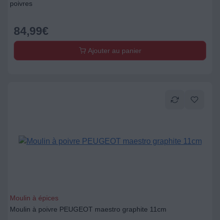
poivres
84,99
€
Ajouter au panier
Moulin à épices
Moulin à poivre PEUGEOT maestro graphite 11cm