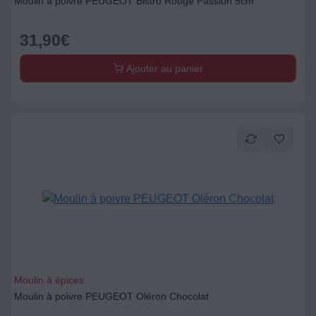
Moulin à poivre PEUGEOT Bistro Rouge Passion 5cm
31,90
€
Ajouter au panier
Moulin à épices
Moulin à poivre PEUGEOT Oléron Chocolat