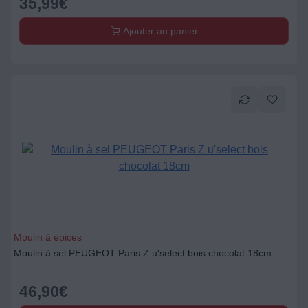
35,99
€
Ajouter au panier
Moulin à épices
Moulin à sel PEUGEOT Paris Z u'select bois chocolat 18cm
46,90
€