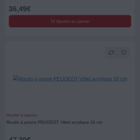
36,49
€
Ajouter au panier
Moulin à épices
Moulin à poivre PEUGEOT Vittel acrylique 16 cm
47,30
€