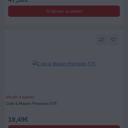
Ajouter au panier
Moulin à épices
Cole & Mason Precision 575
18,49
€