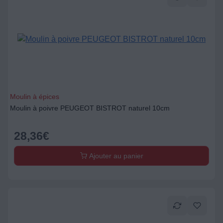
Moulin à épices
Moulin à poivre PEUGEOT BISTROT naturel 10cm
28,36
€
Ajouter au panier