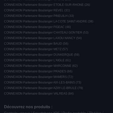
CONNEXION Partenaire Boulanger ETOILE-SUR-RHONE (26)
CONNEXION Partenaire Boulanger REVEL (31)
CONNEXION Partenaire Boulanger PINEUILH (33)
CONNEXION Partenaire Boulanger LA COTE SAINT ANDRE (38)
CONNEXION Partenaire Boulanger FIGEAC (46)
CONNEXION Partenaire Boulanger CHATEAU GONTIER (53)
CONNEXION Partenaire Boulanger LAXOU NANCY (54)
CONNEXION Partenaire Boulanger BAUD (56)
CONNEXION Partenaire Boulanger METZ (57)
CONNEXION Partenaire Boulanger DUNKERQUE (59)
CONNEXION Partenaire Boulanger L'AIGLE (61)
CONNEXION Partenaire Boulanger MARCONNE (62)
CONNEXION Partenaire Boulanger PRADES (66)
CONNEXION Partenaire Boulanger MAMERS (72)
CONNEXION Partenaire Boulanger AIX-LES-BAINS (73)
CONNEXION Partenaire Boulanger AZAY-LE-BRULE (79)
CONNEXION Partenaire Boulanger VALREAS (84)
Découvrez nos produits :
/
/
/
/
Centrale vapeur
Smartphone IOS
Radio portable
Théière