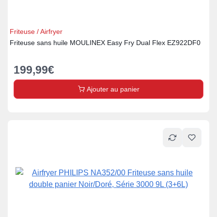
Friteuse / Airfryer
Friteuse sans huile MOULINEX Easy Fry Dual Flex EZ922DF0
199,99
€
Ajouter au panier