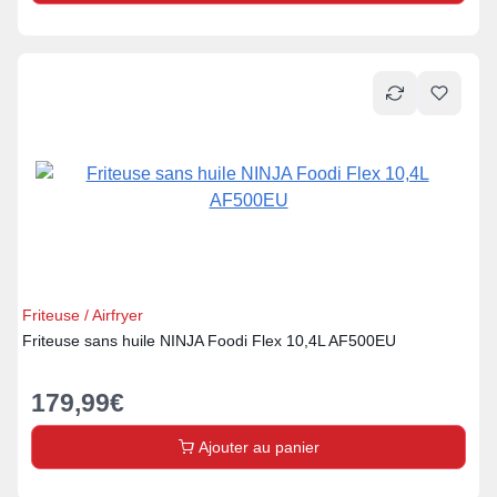
Friteuse / Airfryer
Friteuse sans huile NINJA Foodi Flex 10,4L AF500EU
179,99
€
Ajouter au panier