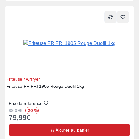
Friteuse / Airfryer
Friteuse FRIFRI 1905 Rouge Duofil 1kg
Prix de référence
99.99
€
-20 %
79,99
€
Ajouter au panier