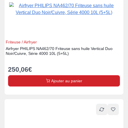
Friteuse / Airfryer
Airfryer PHILIPS NA462/70 Friteuse sans huile Vertical Duo
Noir/Cuivre, Série 4000 10L (5+5L)
250,06
€
Ajouter au panier