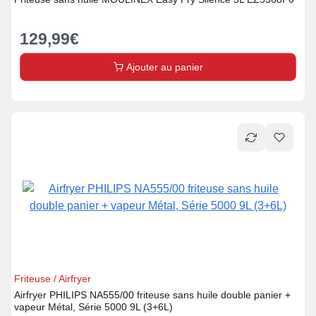
129,99
€
Ajouter au panier
Friteuse / Airfryer
Airfryer PHILIPS NA555/00 friteuse sans huile double panier +
vapeur Métal, Série 5000 9L (3+6L)