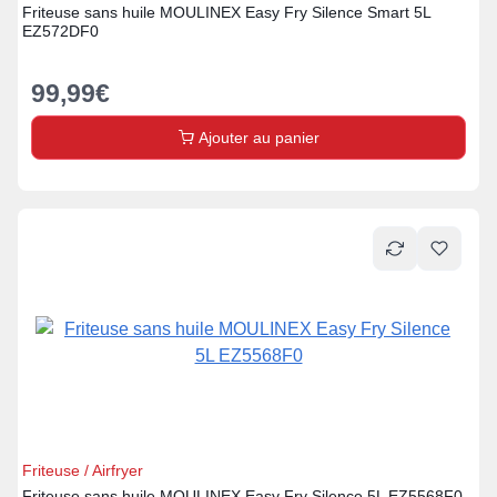
Friteuse sans huile MOULINEX Easy Fry Silence Smart 5L
EZ572DF0
99,99
€
Ajouter au panier
Friteuse / Airfryer
Friteuse sans huile MOULINEX Easy Fry Silence 5L EZ5568F0