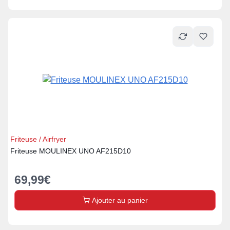
Friteuse / Airfryer
Friteuse MOULINEX UNO AF215D10
69,99
€
Ajouter au panier