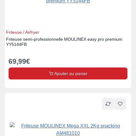
Friteuse / Airfryer
Friteuse semi-professionnelle MOULINEX easy pro premium
YY5144FB
69,99
€
Ajouter au panier