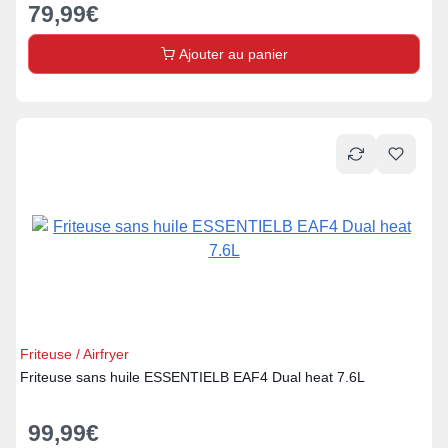
79,99
€
Ajouter au panier
Friteuse / Airfryer
Friteuse sans huile ESSENTIELB EAF4 Dual heat 7.6L
99,99
€