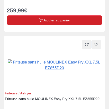
259,99
€
Ajouter au panier
Friteuse / Airfryer
Friteuse sans huile MOULINEX Easy Fry XXL 7.5L EZ855D20