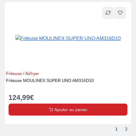
Friteuse / Airfryer
Friteuse MOULINEX SUPER UNO AM316D10
124,99
€
Ajouter au panier
1
2