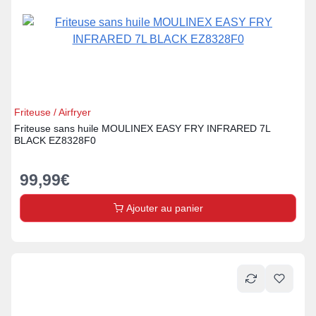
Friteuse / Airfryer
Friteuse sans huile MOULINEX EASY FRY INFRARED 7L
BLACK EZ8328F0
99,99
€
Ajouter au panier