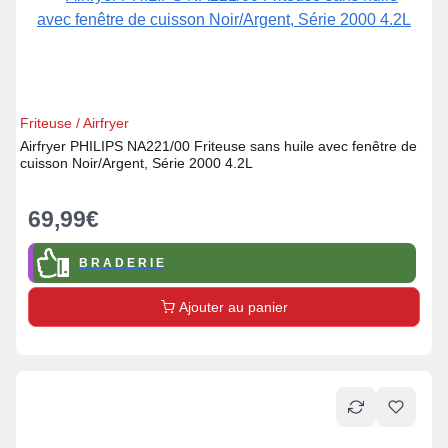
Friteuse / Airfryer
Airfryer PHILIPS NA221/00 Friteuse sans huile avec fenêtre de
cuisson Noir/Argent, Série 2000 4.2L
69,99
€
B R A D E R I E
Ajouter au panier