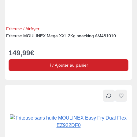
Friteuse / Airfryer
Friteuse MOULINEX Mega XXL 2Kg snacking AM481010
149,99
€
Ajouter au panier