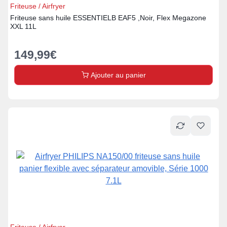
Friteuse / Airfryer
Friteuse sans huile ESSENTIELB EAF5 ,Noir, Flex Megazone
XXL 11L
149,99
€
Ajouter au panier