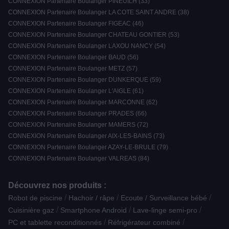
CONNEXION Partenaire Boulanger PINEUILH (33)
CONNEXION Partenaire Boulanger LA COTE SAINT ANDRE (38)
CONNEXION Partenaire Boulanger FIGEAC (46)
CONNEXION Partenaire Boulanger CHATEAU GONTIER (53)
CONNEXION Partenaire Boulanger LAXOU NANCY (54)
CONNEXION Partenaire Boulanger BAUD (56)
CONNEXION Partenaire Boulanger METZ (57)
CONNEXION Partenaire Boulanger DUNKERQUE (59)
CONNEXION Partenaire Boulanger L'AIGLE (61)
CONNEXION Partenaire Boulanger MARCONNE (62)
CONNEXION Partenaire Boulanger PRADES (66)
CONNEXION Partenaire Boulanger MAMERS (72)
CONNEXION Partenaire Boulanger AIX-LES-BAINS (73)
CONNEXION Partenaire Boulanger AZAY-LE-BRULE (79)
CONNEXION Partenaire Boulanger VALREAS (84)
Découvrez nos produits :
/
/
/
Robot de piscine
Hachoir / râpe
Ecoute / Surveillance bébé
/
/
/
Cuisinière gaz
Smartphone Android
Lave-linge semi-pro
/
/
PC et tablette reconditionnés
Réfrigérateur combiné