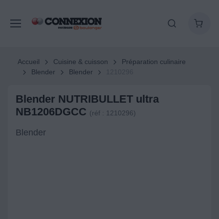
Accueil
Cuisine & cuisson
Préparation culinaire
Blender
Blender
1210296
Blender NUTRIBULLET ultra
NB1206DGCC
(réf : 1210296)
Blender