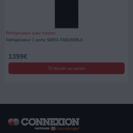
Réfrigérateur avec freezer
Réfrigérateur 1 porte SMEG FAB28RBL6
1399
€
Ajouter au panier