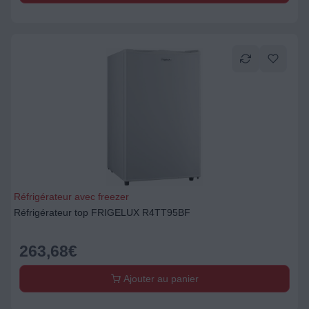
Réfrigérateur avec freezer
Réfrigérateur top FRIGELUX R4TT95BF
263,68
€
Ajouter au panier