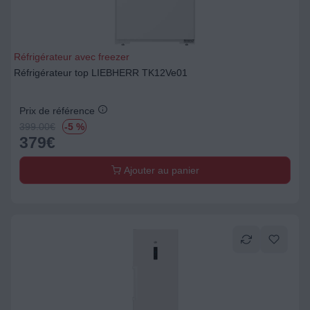
Réfrigérateur avec freezer
Réfrigérateur top LIEBHERR TK12Ve01
Prix de référence
399.00
€
-5 %
379
€
Ajouter au panier