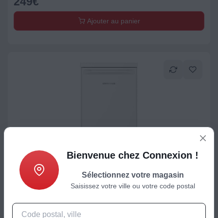
249
€
Ajouter au panier
Bienvenue chez Connexion !
Réfrigérateur avec freezer
Sélectionnez votre magasin
Réfrigérateur top LIEBHERR TK12Ve00
Saisissez votre ville ou votre code postal
399
€