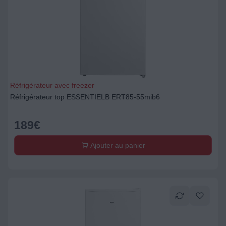
Réfrigérateur avec freezer
Réfrigérateur top ESSENTIELB ERT85-55mib6
189
€
Ajouter au panier