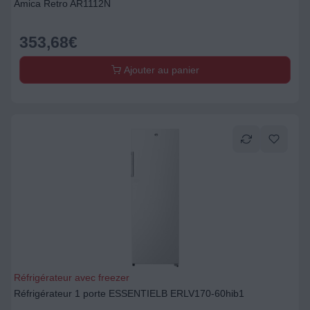
Amica Retro AR1112N
353,68
€
Ajouter au panier
Réfrigérateur avec freezer
Réfrigérateur 1 porte ESSENTIELB ERLV170-60hib1