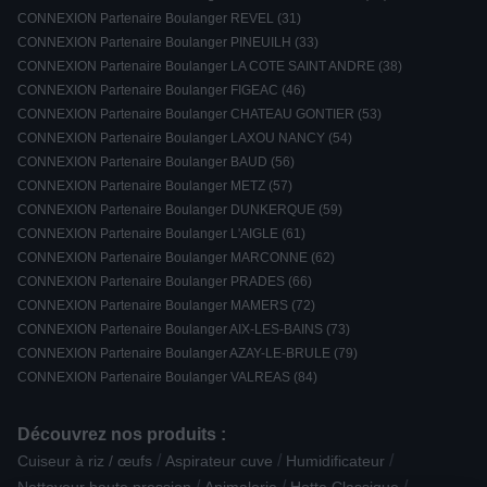
CONNEXION Partenaire Boulanger REVEL (31)
CONNEXION Partenaire Boulanger PINEUILH (33)
CONNEXION Partenaire Boulanger LA COTE SAINT ANDRE (38)
CONNEXION Partenaire Boulanger FIGEAC (46)
CONNEXION Partenaire Boulanger CHATEAU GONTIER (53)
CONNEXION Partenaire Boulanger LAXOU NANCY (54)
CONNEXION Partenaire Boulanger BAUD (56)
CONNEXION Partenaire Boulanger METZ (57)
CONNEXION Partenaire Boulanger DUNKERQUE (59)
CONNEXION Partenaire Boulanger L'AIGLE (61)
CONNEXION Partenaire Boulanger MARCONNE (62)
CONNEXION Partenaire Boulanger PRADES (66)
CONNEXION Partenaire Boulanger MAMERS (72)
CONNEXION Partenaire Boulanger AIX-LES-BAINS (73)
CONNEXION Partenaire Boulanger AZAY-LE-BRULE (79)
CONNEXION Partenaire Boulanger VALREAS (84)
Découvrez nos produits :
/
/
/
Cuiseur à riz / œufs
Aspirateur cuve
Humidificateur
/
/
/
Nettoyeur haute pression
Animalerie
Hotte Classique