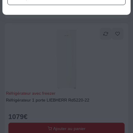
Ajouter au panier
Réfrigérateur avec freezer
Réfrigérateur 1 porte LIEBHERR Rd5220-22
1079
€
Ajouter au panier