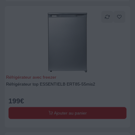
Réfrigérateur avec freezer
Réfrigérateur top ESSENTIELB ERT85-55mis2
199
€
Ajouter au panier