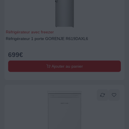
Réfrigérateur avec freezer
Réfrigérateur 1 porte GORENJE R619DAXL6
699
€
Ajouter au panier