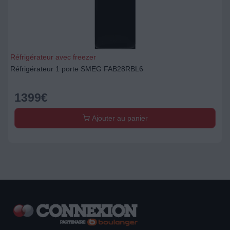
Réfrigérateur avec freezer
Réfrigérateur 1 porte SMEG FAB28RBL6
1399
€
Ajouter au panier