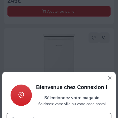
249
€
Ajouter au panier
Bienvenue chez Connexion !
Réfrigérateur avec freezer
Réfrigérateur top LIEBHERR TK12Ve00
Sélectionnez votre magasin
Saisissez votre ville ou votre code postal
399
€