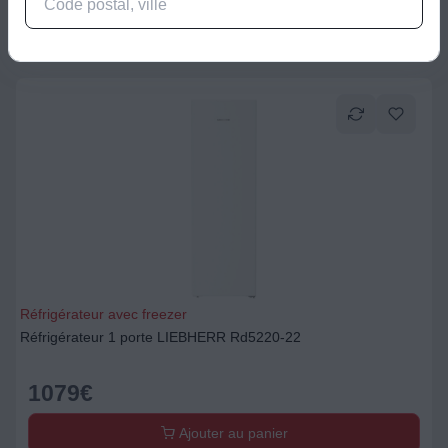
Ajouter au panier
Réfrigérateur avec freezer
Réfrigérateur 1 porte LIEBHERR Rd5220-22
1079
€
Ajouter au panier