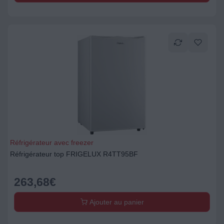
Réfrigérateur avec freezer
Réfrigérateur top FRIGELUX R4TT95BF
263,68
€
Ajouter au panier