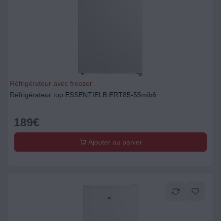
Réfrigérateur avec freezer
Réfrigérateur top ESSENTIELB ERT85-55mib6
189
€
Ajouter au panier