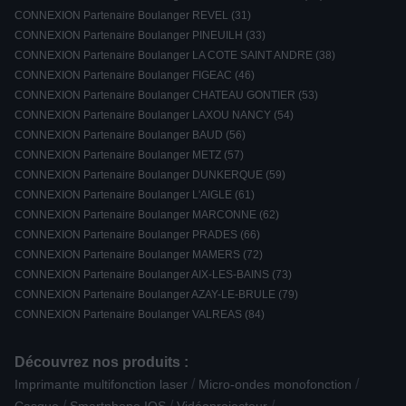
CONNEXION Partenaire Boulanger REVEL (31)
CONNEXION Partenaire Boulanger PINEUILH (33)
CONNEXION Partenaire Boulanger LA COTE SAINT ANDRE (38)
CONNEXION Partenaire Boulanger FIGEAC (46)
CONNEXION Partenaire Boulanger CHATEAU GONTIER (53)
CONNEXION Partenaire Boulanger LAXOU NANCY (54)
CONNEXION Partenaire Boulanger BAUD (56)
CONNEXION Partenaire Boulanger METZ (57)
CONNEXION Partenaire Boulanger DUNKERQUE (59)
CONNEXION Partenaire Boulanger L'AIGLE (61)
CONNEXION Partenaire Boulanger MARCONNE (62)
CONNEXION Partenaire Boulanger PRADES (66)
CONNEXION Partenaire Boulanger MAMERS (72)
CONNEXION Partenaire Boulanger AIX-LES-BAINS (73)
CONNEXION Partenaire Boulanger AZAY-LE-BRULE (79)
CONNEXION Partenaire Boulanger VALREAS (84)
Découvrez nos produits :
/
/
Imprimante multifonction laser
Micro-ondes monofonction
/
/
/
Casque
Smartphone IOS
Vidéoprojecteur