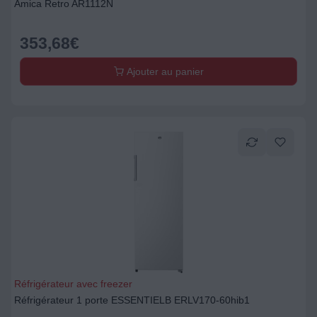
Amica Retro AR1112N
353,68
€
Ajouter au panier
Réfrigérateur avec freezer
Réfrigérateur 1 porte ESSENTIELB ERLV170-60hib1