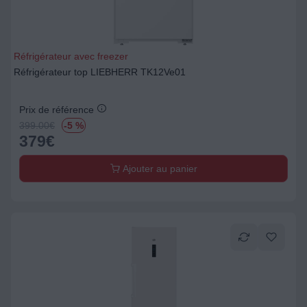
Réfrigérateur avec freezer
Réfrigérateur top LIEBHERR TK12Ve01
Prix de référence
399.00
€
-5 %
379
€
Ajouter au panier