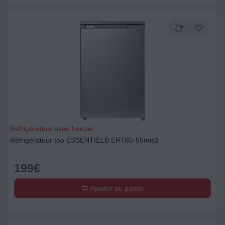
Réfrigérateur avec freezer
Réfrigérateur top ESSENTIELB ERT85-55mis2
199
€
Ajouter au panier