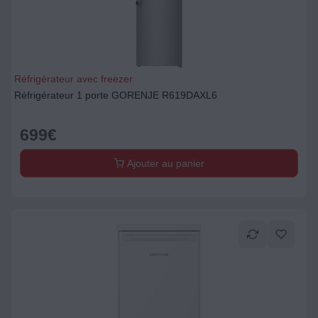
Réfrigérateur avec freezer
Réfrigérateur 1 porte GORENJE R619DAXL6
699
€
Ajouter au panier