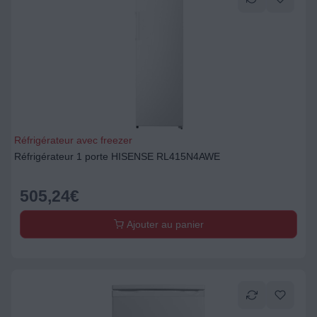
Réfrigérateur avec freezer
Réfrigérateur 1 porte HISENSE RL415N4AWE
505,24
€
Ajouter au panier